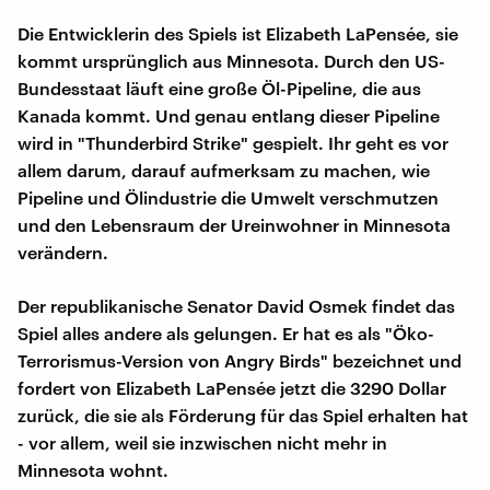
Die Entwicklerin des Spiels ist Elizabeth LaPensée, sie
kommt ursprünglich aus Minnesota. Durch den US-
Bundesstaat läuft eine große Öl-Pipeline, die aus
Kanada kommt. Und genau entlang dieser Pipeline
wird in "Thunderbird Strike" gespielt. Ihr geht es vor
allem darum, darauf aufmerksam zu machen, wie
Pipeline und Ölindustrie die Umwelt verschmutzen
und den Lebensraum der Ureinwohner in Minnesota
verändern.
Der republikanische Senator David Osmek findet das
Spiel alles andere als gelungen. Er hat es als "Öko-
Terrorismus-Version von Angry Birds" bezeichnet und
fordert von Elizabeth LaPensée jetzt die 3290 Dollar
zurück, die sie als Förderung für das Spiel erhalten hat
- vor allem, weil sie inzwischen nicht mehr in
Minnesota wohnt.