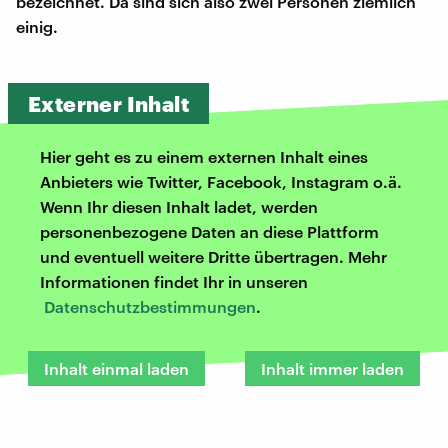
bezeichnet. Da sind sich also zwei Personen ziemlich
einig.
Externer Inhalt
Hier geht es zu einem externen Inhalt eines
Anbieters wie Twitter, Facebook, Instagram o.ä.
Wenn Ihr diesen Inhalt ladet, werden
personenbezogene Daten an diese Plattform
und eventuell weitere Dritte übertragen. Mehr
Informationen findet Ihr in unseren
Datenschutzbestimmungen
.
Inhalt einmal laden
Inhalt immer laden