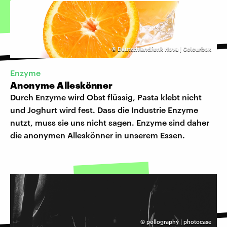
©
Deutschlandfunk Nova | Colourbox
Enzyme
Anonyme Alleskönner
Durch Enzyme wird Obst flüssig, Pasta klebt nicht
und Joghurt wird fest. Dass die Industrie Enzyme
nutzt, muss sie uns nicht sagen. Enzyme sind daher
die anonymen Alleskönner in unserem Essen.
©
pollography | photocase