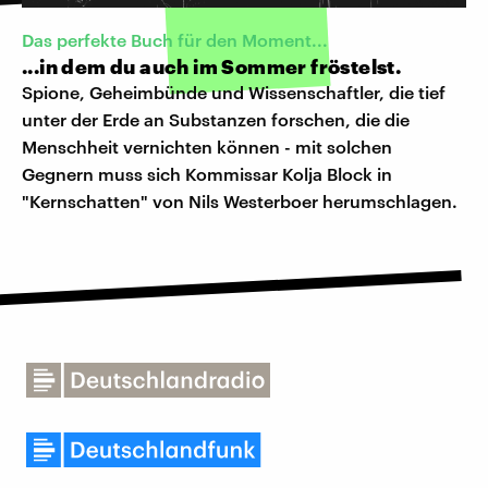
Das perfekte Buch für den Moment...
...in dem du auch im Sommer fröstelst.
Spione, Geheimbünde und Wissenschaftler, die tief
unter der Erde an Substanzen forschen, die die
Menschheit vernichten können - mit solchen
Gegnern muss sich Kommissar Kolja Block in
"Kernschatten" von Nils Westerboer herumschlagen.