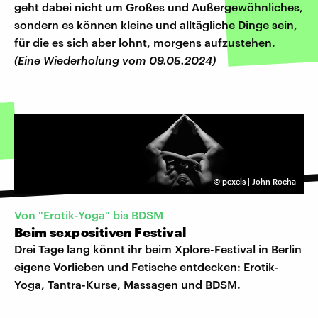
geht dabei nicht um Großes und Außergewöhnliches,
sondern es können kleine und alltägliche Dinge sein,
für die es sich aber lohnt, morgens aufzustehen.
(Eine Wiederholung vom 09.05.2024)
©
pexels | John Rocha
Von "Erotik-Yoga" bis BDSM
Beim sexpositiven Festival
Drei Tage lang könnt ihr beim Xplore-Festival in Berlin
eigene Vorlieben und Fetische entdecken: Erotik-
Yoga, Tantra-Kurse, Massagen und BDSM.