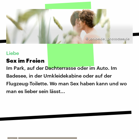
©
jonibe.de | photocase.de
Liebe
Sex im Freien
Im Park, auf der Dachterrasse oder im Auto. Im
Badesee, in der Umkleidekabine oder auf der
Flugzeug-Toilette. Wo man Sex haben kann und wo
man es lieber sein lässt...