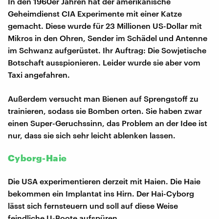
In den 1960er Jahren hat der amerikanische
Geheimdienst CIA Experimente mit einer Katze
gemacht. Diese wurde für 23 Millionen US-Dollar mit
Mikros in den Ohren, Sender im Schädel und Antenne
im Schwanz aufgerüstet. Ihr Auftrag: Die Sowjetische
Botschaft ausspionieren. Leider wurde sie aber vom
Taxi angefahren.
Außerdem versucht man Bienen auf Sprengstoff zu
trainieren, sodass sie Bomben orten. Sie haben zwar
einen Super-Geruchssinn, das Problem an der Idee ist
nur, dass sie sich sehr leicht ablenken lassen.
Cyborg-Haie
Die USA experimentieren derzeit mit Haien. Die Haie
bekommen ein Implantat ins Hirn. Der Hai-Cyborg
lässt sich fernsteuern und soll auf diese Weise
feindliche U-Boote aufspüren.