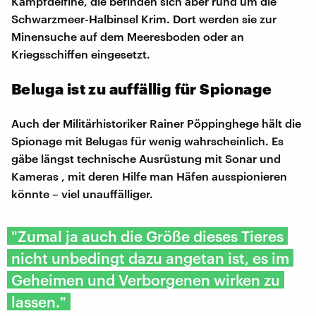
Kampfdelfine, die befinden sich aber rund um die
Schwarzmeer-Halbinsel Krim. Dort werden sie zur
Minensuche auf dem Meeresboden oder an
Kriegsschiffen eingesetzt.
Beluga ist zu auffällig für Spionage
Auch der Militärhistoriker Rainer Pöppinghege hält die
Spionage mit Belugas für wenig wahrscheinlich. Es
gäbe längst technische Ausrüstung mit Sonar und
Kameras , mit deren Hilfe man Häfen ausspionieren
könnte – viel unauffälliger.
"Zumal ja auch die Größe dieses Tieres
nicht unbedingt dazu angetan ist, es im
Geheimen und Verborgenen wirken zu
lassen."