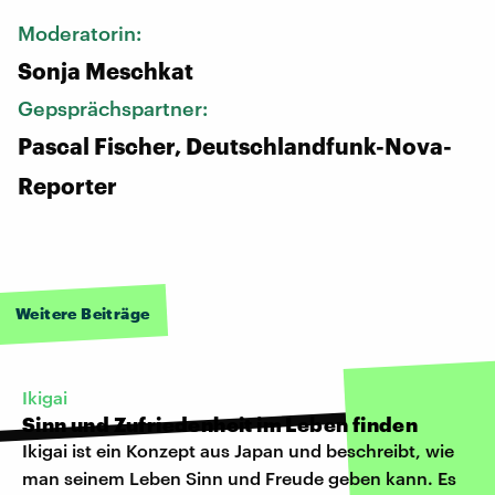
Moderatorin:
Sonja Meschkat
Gepsprächspartner:
Pascal Fischer, Deutschlandfunk-Nova-
Reporter
Weitere Beiträge
Ikigai
Sinn und Zufriedenheit im Leben finden
Ikigai ist ein Konzept aus Japan und beschreibt, wie
man seinem Leben Sinn und Freude geben kann. Es