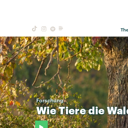
Th
Forschung
Wie
Tiere
die
Wal