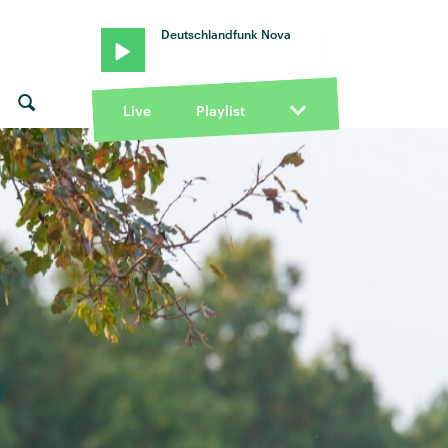
Deutschlandfunk Nova
Live
Playlist
n