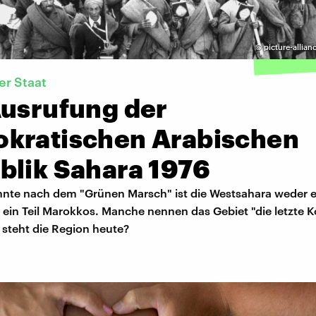
©
picture-allian
er Staat
Ausrufung der
kratischen Arabischen
blik Sahara 1976
hnte nach dem "Grünen Marsch" ist die Westsahara weder e
ein Teil Marokkos. Manche nennen das Gebiet "die letzte K
 steht die Region heute?