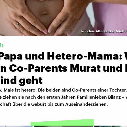
©
Picture Alliance/dpa/MAXPP
ft
Papa und Hetero-Mama: 
en Co-Parents Murat und
ind geht
y, Male ist hetero. Die beiden sind Co-Parents einer Tochter.
 ziehen sie nach den ersten Jahren Familienleben Bilanz – 
haft über die Geburt bis zum Auseinanderziehen.