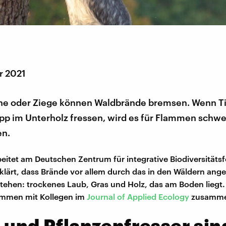
r 2021
he oder Ziege können Waldbrände bremsen. Wenn Ti
pp im Unterholz fressen, wird es für Flammen schwer
en.
beitet am Deutschen Zentrum für integrative Biodiversitäts
erklärt, dass Brände vor allem durch das in den Wäldern ang
stehen: trockenes Laub, Gras und Holz, das am Boden liegt.
ammen mit Kollegen im
Journal of Applied Ecology
zusamme
 und Pflanzenfresser sin