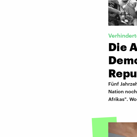
Verhindert
Die 
Demo
Repu
Fünf Jahrze
Nation noch 
Afrikas". Wo