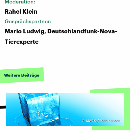
Moderation:
Rahel Klein
Gesprächspartner:
Mario Ludwig, Deutschlandfunk-Nova-
Tierexperte
Weitere Beiträge
©
IMAGO / Panthermedia