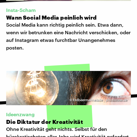
Insta-Scham
Wann Social Media peinlich wird
Social Media kann richtig peinlich sein. Etwa dann,
wenn wir betrunken eine Nachricht verschicken, oder
auf Instagram etwas furchtbar Unangenehmes
posten.
©
Erdbeermarmelade | photocase.de
Ideenzwang
Die Diktatur der Kreativität
Ohne Kreativität geht nichts. Selbst für den
bürokratischsten aller Jobs wird Kreativität gefordert.