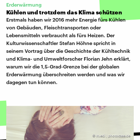
Erderwärmung
Kühlen und trotzdem das Klima schützen
Erstmals haben wir 2016 mehr Energie fürs Kühlen
von Gebäuden, Fleischtransporten oder
Lebensmitteln verbraucht als fürs Heizen. Der
Kulturwissenschaftler Stefan Höhne spricht in
seinem Vortrag über die Geschichte der Kühltechnik
und Klima- und Umweltforscher Florian Jehn erklärt,
warum wir die 1,5-Grad-Grenze bei der globalen
Erderwärmung überschreiten werden und was wir
dagegen tun können.
©
m.edi | photocase.de