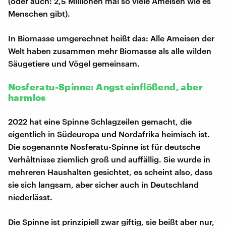
(oder auch: 2,5 Millionen mal so viele Ameisen wie es
Menschen gibt).
In Biomasse umgerechnet heißt das: Alle Ameisen der
Welt haben zusammen mehr Biomasse als alle wilden
Säugetiere und Vögel gemeinsam.
Nosferatu-Spinne: Angst einflößend, aber
harmlos
2022 hat eine Spinne Schlagzeilen gemacht, die
eigentlich in Südeuropa und Nordafrika heimisch ist.
Die sogenannte Nosferatu-Spinne ist für deutsche
Verhältnisse ziemlich groß und auffällig. Sie wurde in
mehreren Haushalten gesichtet, es scheint also, dass
sie sich langsam, aber sicher auch in Deutschland
niederlässt.
Die Spinne ist prinzipiell zwar giftig, sie beißt aber nur,