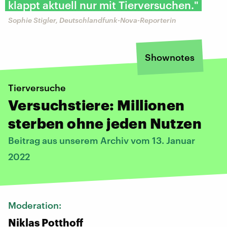
klappt aktuell nur mit Tierversuchen."
Sophie Stigler, Deutschlandfunk-Nova-Reporterin
Shownotes
Tierversuche
Versuchstiere: Millionen
sterben ohne jeden Nutzen
Beitrag aus unserem Archiv vom 13. Januar
2022
Moderation:
Niklas Potthoff