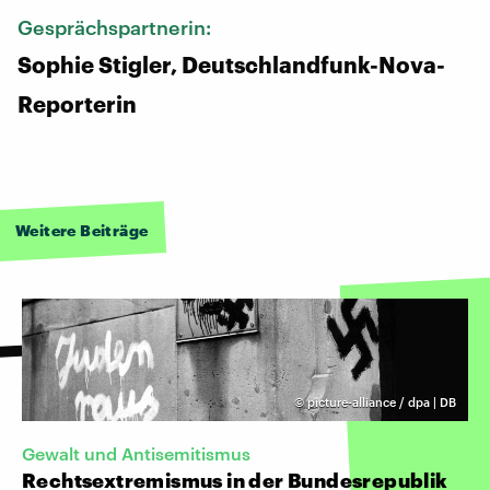
Gesprächspartnerin:
Sophie Stigler, Deutschlandfunk-Nova-
Reporterin
Weitere Beiträge
©
picture-alliance / dpa | DB
Gewalt und Antisemitismus
Rechtsextremismus in der Bundesrepublik