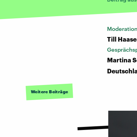
Moderatio
Till Haase
Gesprächsp
Martina S
Deutschl
Weitere Beiträge