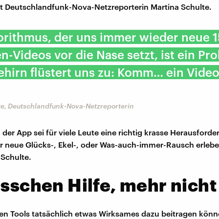
agt Deutschlandfunk-Nova-Netzreporterin Martina Schulte.
orithmus, der uns immer wieder neue 1
-Videos vor die Nase setzt, ist ein Pr
hirn flüstert uns zu: Komm… ein Video
te, Deutschlandfunk-Nova-Netzreporterin
der App sei für viele Leute eine richtig krasse Herausforder
 neue Glücks-, Ekel-, oder Was-auch-immer-Rausch erlebe
 Schulte.
isschen Hilfe, mehr nicht
en Tools tatsächlich etwas Wirksames dazu beitragen könn