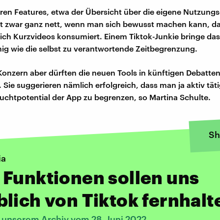
ren Features, etwa der Übersicht über die eigene Nutzungsd
ist zwar ganz nett, wenn man sich bewusst machen kann, d
ich Kurzvideos konsumiert. Einem Tiktok-Junkie bringe das 
g wie die selbst zu verantwortende Zeitbegrenzung.
onzern aber dürften die neuen Tools in künftigen Debatten
n. Sie suggerieren nämlich erfolgreich, dass man ja aktiv tä
Suchtpotential der App zu begrenzen, so Martina Schulte.
Sh
ia
Funktionen sollen uns
lich von Tiktok fernhalt
s unserem Archiv vom 28. Juni 2022