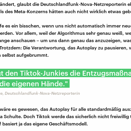
ändert, glaubt die Deutschlandfunk-Nova-Netzreporterin eh
ls des Meta-Konzerns hätten auch nicht wirklich etwas geb
lfe es ein bisschen, wenn uns nicht automatisch immer neu
erden. Vor allem, weil der Algorithmus sehr genau weiß, w
lange anschauen – um uns dann genau das anzuzeigen, was
 Trotzdem: Die Verantwortung, das Autoplay zu pausieren, 
n selbst aufgebrummt.
gt den Tiktok-Junkies die Entzugsmaß
 die eigenen Hände."
te, Deutschlandfunk-Nova-Netzreporterin
wäre es gewesen, das Autoplay für alle standardmäßig aus
a Schulte. Doch Tiktok werde das sicherlich nicht freiwillig
 basiert ja das eigene Geschäftsmodell.