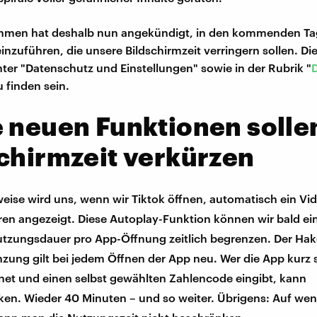
hmen hat deshalb nun angekündigt, in den kommenden T
inzuführen, die unsere Bildschirmzeit verringern sollen. Di
nter "Datenschutz und Einstellungen" sowie in der Rubrik "
D
u finden sein.
 neuen Funktionen solle
chirmzeit verkürzen
eise wird uns, wenn wir Tiktok öffnen, automatisch ein Vi
en angezeigt. Diese Autoplay-Funktion können wir bald e
utzungsdauer pro App-Öffnung zeitlich begrenzen. Der Hak
zung gilt bei jedem Öffnen der App neu. Wer die App kurz s
net und einen selbst gewählten Zahlencode eingibt, kann
en. Wieder 40 Minuten – und so weiter. Übrigens: Auf wen