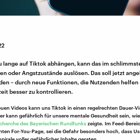
22
u lange auf Tiktok abhängen, kann das im schlimmste
n oder Angstzustände auslösen. Das soll jetzt ange
en – durch neue Funktionen, die Nutzenden helfen s
eit besser zu kontrollieren.
uen Videos kann uns Tiktok in einen regelrechten Dauer-
er kann gefährlich für unsere mentale Gesundheit sein, wie
cherche des Bayerischen Rundfunks
zeigte. Im Feed-Berei
ten For-You-Page, sei die Gefahr besonders hoch, dass Us
pirale voller gefährlicher Inhalte geraten.