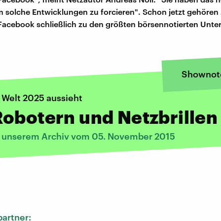
m solche Entwicklungen zu forcieren". Schon jetzt gehören
Facebook schließlich zu den größten börsennotierten Unt
Shownot
 Welt 2025 aussieht
obotern und Netzbrillen
s unserem Archiv vom 05. November 2015
:
artner: