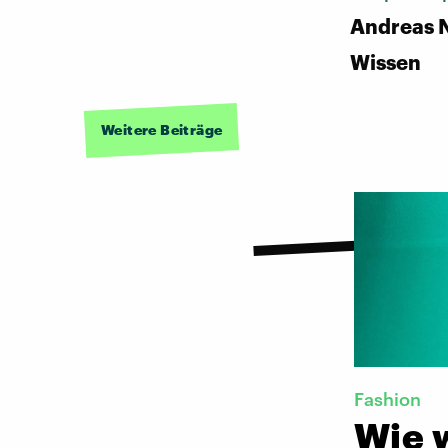
Andreas N
Wissen
Weitere Beiträge
Fashion
Wie 