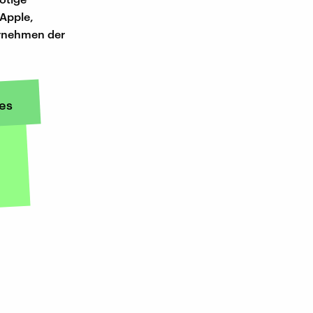
 Apple,
ernehmen der
es