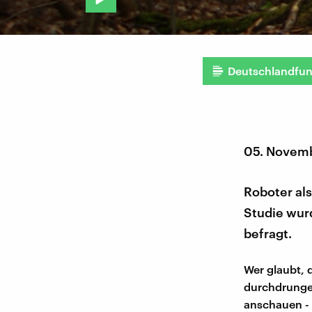
Deutschlandfu
05. Novem
Roboter als
Studie wur
befragt.
Wer glaubt, 
durchdrungen
anschauen - 