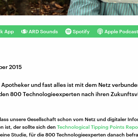
nk App
ARD Sounds
Spotify
Apple Podcas
ber 2015
 Apotheker und fast alles ist mit dem Netz verbunde
den 800 Technologieexperten nach ihren Zukunftsv
dass unsere Gesellschaft schon vom Netz und digitaler Inf
 ist, der sollte sich den
Technological Tipping Points Repo
eine Studie, für die 800 Technologieexperten danach befr