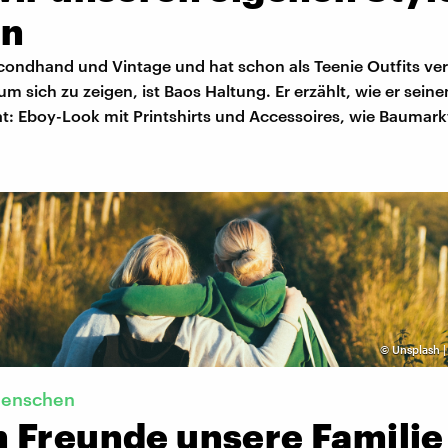
en
econdhand und Vintage und hat schon als Teenie Outfits ve
 um sich zu zeigen, ist Baos Haltung. Er erzählt, wie er seine
t: Eboy-Look mit Printshirts und Accessoires, wie Baumark
©
Unsplash |
menschen
 Freunde unsere Familie