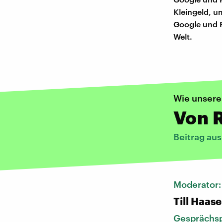
Kleingeld, u
Google und 
Welt.
Wie unsere
Von R
Beitrag au
Moderator
Till Haase
Gesprächsp