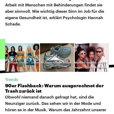
Arbeit mit Menschen mit Behinderungen findet sie
aber sinnvoll. Wie wichtig dieser Sinn im Job für die
eigene Gesundheit ist, erklärt Psychologin Hannah
Schade.
©
imago images | United Archives, imago images | Manfred Segerer, imago
images | United Archives
Trends
90er Flashback: Warum ausgerechnet der
Trash zurück ist
Obwohl niemand danach gefragt hat, sind die
Neunziger zurück. Das sehen wir in der Mode und
hören es in der Musik. Warum das Jahrzehnt unserer