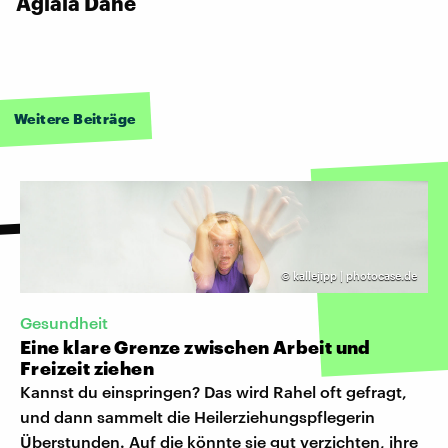
Aglaia Dane
Weitere Beiträge
©
kallejipp | photocase.de
Gesundheit
Eine klare Grenze zwischen Arbeit und
Freizeit ziehen
Kannst du einspringen? Das wird Rahel oft gefragt,
und dann sammelt die Heilerziehungspflegerin
Überstunden. Auf die könnte sie gut verzichten, ihre