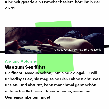
Kindheit gerade ein Comeback feiert, hört ihr in der
Ab 21.
©
Svea Anais Perrine. / photocase.de
An- und Abturner
Was zum Sex führt
Sie findet Dessous schön, ihm sind sie egal. Er will
unbedingt Sex, sie mag seine Bier-Fahne nicht. Was
uns an- und abturnt, kann manchmal ganz schön
unterschiedlich sein. Umso schöner, wenn man
Gemeinsamkeiten findet.