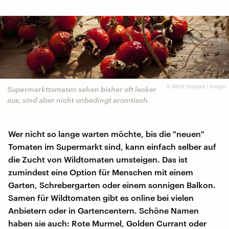
©
Mint Images | imago
Supermarkttomaten sehen bisher oft lecker
aus, sind aber nicht unbedingt aromtisch.
Wer nicht so lange warten möchte, bis die "neuen"
Tomaten im Supermarkt sind, kann einfach selber auf
die Zucht von Wildtomaten umsteigen. Das ist
zumindest eine Option für Menschen mit einem
Garten, Schrebergarten oder einem sonnigen Balkon.
Samen für Wildtomaten gibt es online bei vielen
Anbietern oder in Gartencentern. Schöne Namen
haben sie auch: Rote Murmel, Golden Currant oder