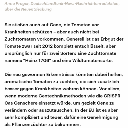
Anne Preger, Deutschlandfunk-Nova-Nachrichtenredaktion,
über die Neuentdeckung
Sie stießen auch auf Gene, die Tomaten vor
Krankheiten schützen – aber auch nicht bei
Zuchttomaten vorkommen. Generell ist das Erbgut der
Tomate zwar seit 2012 komplett entschlüsselt, aber
ursprünglich nur für zwei Sorten: Eine Zuchttomate
namens "Heinz 1706" und eine Wildtomatensorte.
Die neu gewonnen Erkenntnisse könnten dabei helfen,
aromatische Tomaten zu züchten, die sich zusätzlich
besser gegen Krankheiten wehren können. Vor allem,
wenn moderne Gentechnikmethoden wie die CRISPR
Cas Genschere einsetzt würde, um gezielt Gene zu
verändern oder auszutauschen. In der EU ist es aber
sehr kompliziert und teuer, dafür eine Genehmigung
als Pflanzenzüchter zu bekommen.