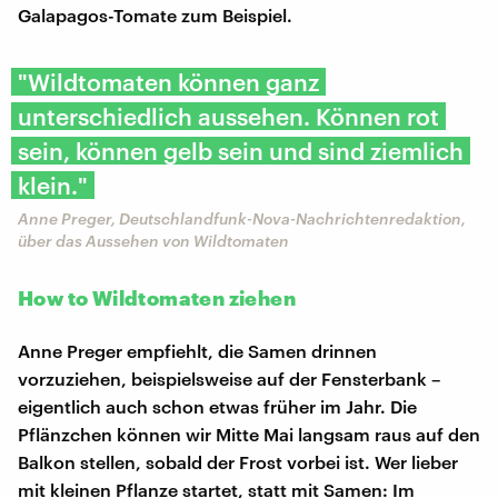
Galapagos-Tomate zum Beispiel.
"Wildtomaten können ganz
unterschiedlich aussehen. Können rot
sein, können gelb sein und sind ziemlich
klein."
Anne Preger, Deutschlandfunk-Nova-Nachrichtenredaktion,
über das Aussehen von Wildtomaten
How to Wildtomaten ziehen
Anne Preger empfiehlt, die Samen drinnen
vorzuziehen, beispielsweise auf der Fensterbank –
eigentlich auch schon etwas früher im Jahr. Die
Pflänzchen können wir Mitte Mai langsam raus auf den
Balkon stellen, sobald der Frost vorbei ist. Wer lieber
mit kleinen Pflanze startet, statt mit Samen: Im