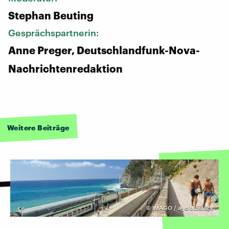
Stephan Beuting
Gesprächspartnerin:
Anne Preger, Deutschlandfunk-Nova-
Nachrichtenredaktion
Weitere Beiträge
©
IMAGO / agefotostock