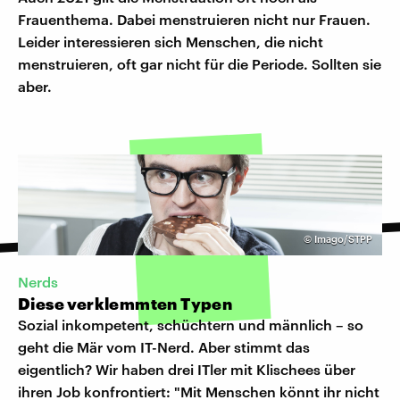
Frauenthema. Dabei menstruieren nicht nur Frauen.
Leider interessieren sich Menschen, die nicht
menstruieren, oft gar nicht für die Periode. Sollten sie
aber.
©
Imago/STPP
Nerds
Diese verklemmten Typen
Sozial inkompetent, schüchtern und männlich – so
geht die Mär vom IT-Nerd. Aber stimmt das
eigentlich? Wir haben drei ITler mit Klischees über
ihren Job konfrontiert: "Mit Menschen könnt ihr nicht