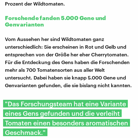
Prozent der Wildtomaten.
Forschende fanden 5.000 Gene und
Genvarianten
Vom Aussehen her sind Wildtomaten ganz
unterschiedlich: Sie erscheinen in Rot und Gelb und
entsprechen von der Größe her eher Cherrytomaten.
Für die Entdeckung des Gens haben die Forschenden
mehr als 700 Tomatensorten aus aller Welt
untersucht. Dabei haben sie knapp 5.000 Gene und
Genvarianten gefunden, die sie bislang nicht kannten.
"Das Forschungsteam hat eine Variante
eines Gens gefunden und die verleiht
Tomaten einen besonders aromatischen
Geschmack."