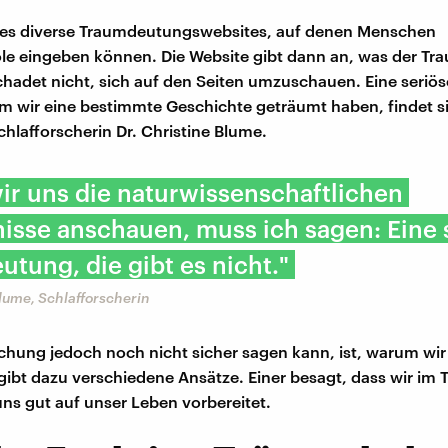
t es diverse Traumdeutungswebsites, auf denen Menschen
e eingeben können. Die Website gibt dann an, was der Tr
chadet nicht, sich auf den Seiten umzuschauen. Eine seriö
m wir eine bestimmte Geschichte geträumt haben, findet si
chlafforscherin Dr. Christine Blume.
r uns die naturwissenschaftlichen
isse anschauen, muss ich sagen: Eine 
tung, die gibt es nicht."
Blume, Schlafforscherin
chung jedoch noch nicht sicher sagen kann, ist, warum wi
gibt dazu verschiedene Ansätze. Einer besagt, dass wir im
uns gut auf unser Leben vorbereitet.