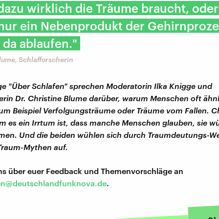
azu wirklich die Träume braucht, oder
nur ein Nebenprodukt der Gehirnproze
e da ablaufen."
Blume, Schlafforscherin
lge "Über Schlafen" sprechen Moderatorin Ilka Knigge und
erin Dr. Christine Blume darüber, warum Menschen oft ähn
um Beispiel Verfolgungsträume oder Träume vom Fallen. Ch
um es ein Irrtum ist, dass manche Menschen glauben, sie w
umen. Und die beiden wühlen sich durch Traumdeutungs-W
Traum-Mythen auf.
uns über euer Feedback und Themenvorschläge an
en@deutschlandfunknova.de
.