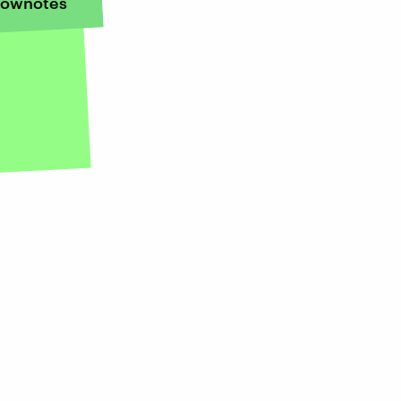
ownotes