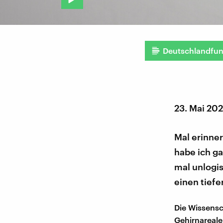
Deutschlandfu
23. Mai 20
Mal erinner
habe ich ga
mal unlogi
einen tiefe
Die Wissensc
Gehirnareale