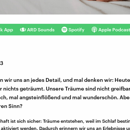
nk App
ARD Sounds
Spotify
Apple Podcas
23
n wir uns an jedes Detail, und mal denken wir: Heut
r nichts geträumt. Unsere Träume sind nicht greifbar
sch, mal angsteinflößend und mal wunderschön. Abe
ren Sinn?
haft ist sich sicher: Träume entstehen, weil im Schlaf best
 aktiviert werden. Dadurch erinnern wir uns an Erlebnisse 