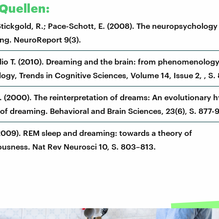
Quellen:
Stickgold, R.; Pace-Schott, E. (2008). The neuropsycholog
ng. NeuroReport 9(3).
ulio T. (2010). Dreaming and the brain: from phenomenology
ogy, Trends in Cognitive Sciences, Volume 14, Issue 2, , S.
 (2000). The reinterpretation of dreams: An evolutionary h
 of dreaming. Behavioral and Brain Sciences, 23(6), S. 877-
2009). REM sleep and dreaming: towards a theory of
usness. Nat Rev Neurosci 10, S. 803–813.