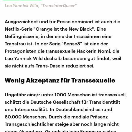
Leo Yannick Wild, "TransInterQueer"
Ausgezeichnet und für Preise nominiert ist auch die
Netflix-Serie "Orange ist the New Black". Eine
Gefängnisserie, in der eine der Insassinnen eine
Transfrau ist. In der Serie "Sense8" ist eine der
Protagonisten die transsexuelle Hackerin Nomi, die
Leo Yannick Wild deshalb besonders gut findet, weil
sie nicht aufs Trans-Dasein reduziert sei.
Wenig Akzeptanz für Transsexuelle
Ungefähr eine/r unter 1000 Menschen ist transsexuell,
schätzt die Deutsche Gesellschaft für Transidentität
und Intersexualität. In Deutschland sind es rund
80.000 Menschen. Durch die mediale Präsenz
Transgeschlechtlicher steige aber noch lange nicht
deren Akzeptanz. Grundsätzliche Fragen müssten