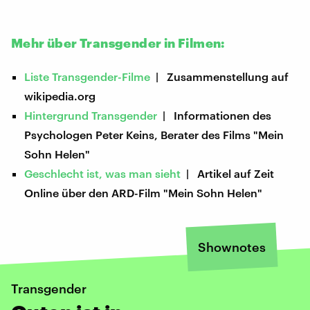
Mehr über Transgender in Filmen:
Liste Transgender-Filme
| Zusammenstellung auf
wikipedia.org
Hintergrund Transgender
| Informationen des
Psychologen Peter Keins, Berater des Films "Mein
Sohn Helen"
Geschlecht ist, was man sieht
| Artikel auf Zeit
Online über den ARD-Film "Mein Sohn Helen"
Shownotes
Transgender