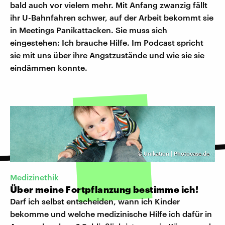
bald auch vor vielem mehr. Mit Anfang zwanzig fällt
ihr U-Bahnfahren schwer, auf der Arbeit bekommt sie
in Meetings Panikattacken. Sie muss sich
eingestehen: Ich brauche Hilfe. Im Podcast spricht
sie mit uns über ihre Angstzustände und wie sie sie
eindämmen konnte.
©
Unikation | Photocase.de
Medizinethik
Über meine Fortpflanzung bestimme ich!
Darf ich selbst entscheiden, wann ich Kinder
bekomme und welche medizinische Hilfe ich dafür in