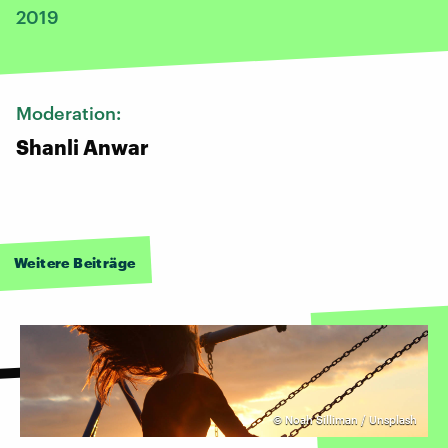
2019
Moderation:
Shanli Anwar
Weitere Beiträge
©
Noah Silliman / Unsplash