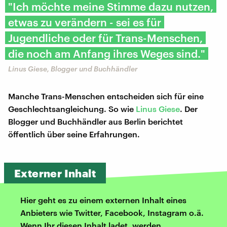
"Ich möchte meine Stimme dazu nutzen,
etwas zu verändern - sei es für
Jugendliche oder für Trans-Menschen,
die noch am Anfang ihres Weges sind."
Linus Giese, Blogger und Buchhändler
Manche Trans-Menschen entscheiden sich für eine
Geschlechtsangleichung. So wie
Linus Giese
. Der
Blogger und Buchhändler aus Berlin berichtet
öffentlich über seine Erfahrungen.
Externer Inhalt
Hier geht es zu einem externen Inhalt eines
Anbieters wie Twitter, Facebook, Instagram o.ä.
Wenn Ihr diesen Inhalt ladet, werden