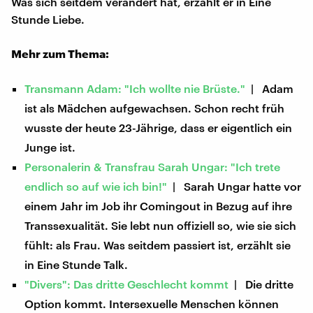
Was sich seitdem verändert hat, erzählt er in Eine
Stunde Liebe.
Mehr zum Thema:
Transmann Adam: "Ich wollte nie Brüste."
| Adam
ist als Mädchen aufgewachsen. Schon recht früh
wusste der heute 23-Jährige, dass er eigentlich ein
Junge ist.
Personalerin & Transfrau Sarah Ungar: "Ich trete
endlich so auf wie ich bin!"
| Sarah Ungar hatte vor
einem Jahr im Job ihr Comingout in Bezug auf ihre
Transsexualität. Sie lebt nun offiziell so, wie sie sich
fühlt: als Frau. Was seitdem passiert ist, erzählt sie
in Eine Stunde Talk.
"Divers": Das dritte Geschlecht kommt
| Die dritte
Option kommt. Intersexuelle Menschen können