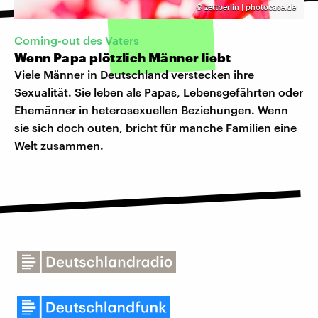
©
zettberlin | photocase.de
Coming-out des Vaters
Wenn Papa plötzlich Männer liebt
Viele Männer in Deutschland verstecken ihre
Sexualität. Sie leben als Papas, Lebensgefährten oder
Ehemänner in heterosexuellen Beziehungen. Wenn
sie sich doch outen, bricht für manche Familien eine
Welt zusammen.