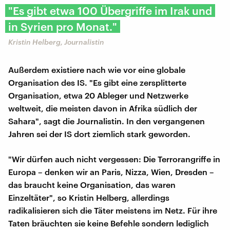
"Es gibt etwa 100 Übergriffe im Irak und
in Syrien pro Monat."
Kristin Helberg, Journalistin
Außerdem existiere nach wie vor eine globale
Organisation des IS. "Es gibt eine zersplitterte
Organisation, etwa 20 Ableger und Netzwerke
weltweit, die meisten davon in Afrika südlich der
Sahara", sagt die Journalistin. In den vergangenen
Jahren sei der IS dort ziemlich stark geworden.
"Wir dürfen auch nicht vergessen: Die Terrorangriffe in
Europa – denken wir an Paris, Nizza, Wien, Dresden –
das braucht keine Organisation, das waren
Einzeltäter", so Kristin Helberg, allerdings
radikalisieren sich die Täter meistens im Netz. Für ihre
Taten bräuchten sie keine Befehle sondern lediglich