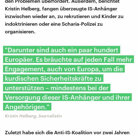
den Problemen überfordert. Außerdem, berichtet
Kristin Helberg, fangen überzeugte IS-Anhänger
inzwischen wieder an, zu rekrutieren und Kinder zu
indoktrinieren oder eine Scharia-Polizei zu
organisieren.
"Darunter sind auch ein paar hundert
Europäer. Es bräuchte auf jeden Fall mehr
Engagement, auch von Europa, um die
kurdischen Sicherheitskräfte zu
unterstützen – mindestens bei der
Versorgung dieser IS-Anhänger und ihrer
Angehörigen."
Kristin Helberg, Journalistin
Zuletzt habe sich die Anti-IS-Koalition vor zwei Jahren