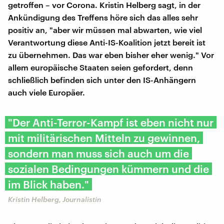
getroffen – vor Corona. Kristin Helberg sagt, in der
Ankündigung des Treffens höre sich das alles sehr
positiv an, "aber wir müssen mal abwarten, wie viel
Verantwortung diese Anti-IS-Koalition jetzt bereit ist
zu übernehmen. Das war eben bisher eher wenig." Vor
allem europäische Staaten seien gefordert, denn
schließlich befinden sich unter den IS-Anhängern
auch viele Europäer.
"Der Anti-Terror-Kampf ist eben nicht nur
mit militärischen Mitteln zu gewinnen,
sondern man muss sich auch um die
sozialen Bedingungen kümmern und die
im Blick haben."
Kristin Helberg, Journalistin