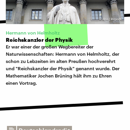
©
dpa | Report
Hermann von Helmholtz
Reichskanzler der Physik
Er war einer der großen Wegbereiter der
Naturwissenschaften: Hermann von Helmholtz, der
schon zu Lebzeiten im alten Preußen hochverehrt
und "Reichskanzler der Physik" genannt wurde. Der
Mathematiker Jochen Brüning hält ihm zu Ehren
einen Vortrag.