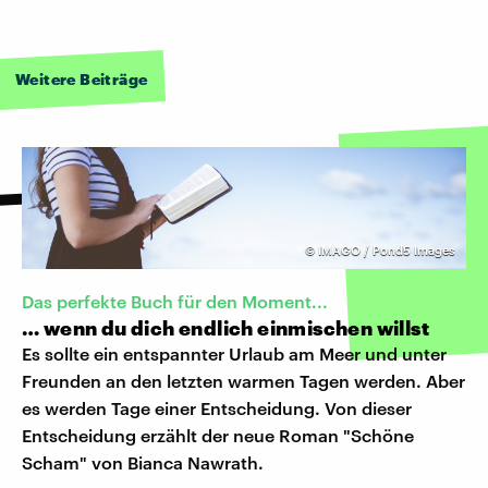
Weitere Beiträge
©
IMAGO / Pond5 Images
Das perfekte Buch für den Moment...
… wenn du dich endlich einmischen willst
Es sollte ein entspannter Urlaub am Meer und unter
Freunden an den letzten warmen Tagen werden. Aber
es werden Tage einer Entscheidung. Von dieser
Entscheidung erzählt der neue Roman "Schöne
Scham" von Bianca Nawrath.