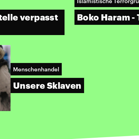
Islamistische Terrorgr
telle verpasst
Boko Haram - 
Menschenhandel
Unsere Sklaven