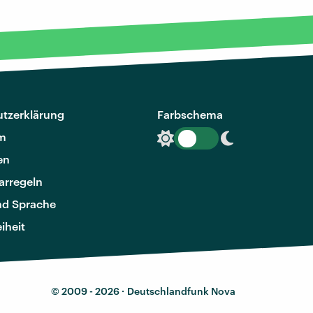
tzerklärung
Farbschema
m
en
rregeln
nd Sprache
eiheit
© 2009 - 2026 ·
Deutschlandfunk Nova