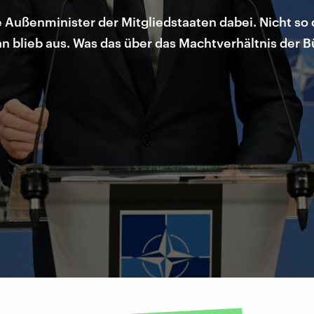
le Außenminister der Mitgliedstaaten dabei. Nicht s
ran blieb aus. Was das über das Machtverhältnis der 