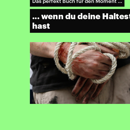
Das perfekt Buch für den Moment ...
... wenn du deine Haltes
hast