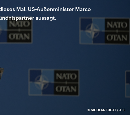
o dieses Mal. US-Außenminister Marco
Bündnispartner aussagt.
©
NICOLAS TUCAT / AFP