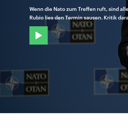
Wenn die Nato zum Treffen ruft, sind al
Rubio lies den Termin sausen. Kritik da