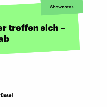
Shownotes
 treffen sich –
 ab
rüssel