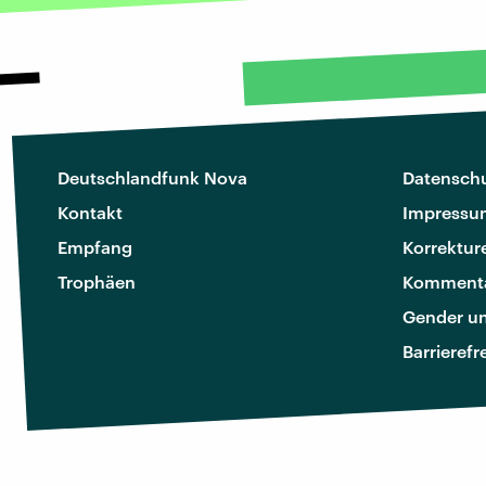
Deutschlandfunk Nova
Datenschu
Kontakt
Impressu
Empfang
Korrektur
Trophäen
Kommenta
Gender u
Barrierefr