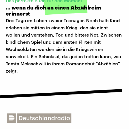
Das perfekte Buch für den Moment
… wenn du dich an einen Abzählreim
erinnerst
Drei Tage im Leben zweier Teenager. Noch halb Kind
erleben sie mitten in einem Krieg, den sie nicht
wollen und verstehen, Tod und bittere Not. Zwischen
kindlichem Spiel und dem ersten Flirten mit
Wachsoldaten werden sie in die Kriegswirren
verwickelt. Ein Schicksal, das jeden treffen kann, wie
Tamta Melaschwili in ihrem Romandebüt "Abzählen"
zeigt.