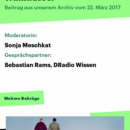
Beitrag aus unserem Archiv vom 22. März 2017
Moderatorin:
Sonja Meschkat
Gesprächspartner:
Sebastian Rams, DRadio Wissen
Weitere Beiträge