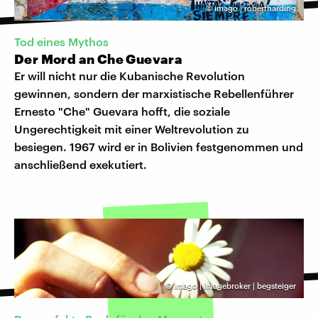
©
imago | robertharding
Tod eines Mythos
Der Mord an Che Guevara
Er will nicht nur die Kubanische Revolution
gewinnen, sondern der marxistische Rebellenführer
Ernesto "Che" Guevara hofft, die soziale
Ungerechtigkeit mit einer Weltrevolution zu
besiegen. 1967 wird er in Bolivien festgenommen und
anschließend exekutiert.
©
imago | imagebroker | begsteiger