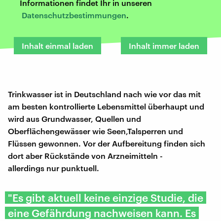
Informationen findet Ihr in unseren
Datenschutzbestimmungen
.
Inhalt einmal laden
Inhalt immer laden
Trinkwasser ist in Deutschland nach wie vor das mit
am besten kontrollierte Lebensmittel überhaupt und
wird aus Grundwasser, Quellen und
Oberflächengewässer wie Seen,Talsperren und
Flüssen gewonnen. Vor der Aufbereitung finden sich
dort aber Rückstände von Arzneimitteln -
allerdings nur punktuell.
"Es gibt aktuell keine einzige Studie, die
eine Gefährdung nachweisen kann. Es