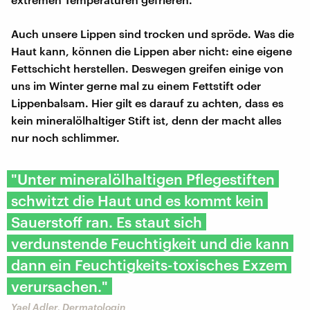
Auch unsere Lippen sind trocken und spröde. Was die
Haut kann, können die Lippen aber nicht: eine eigene
Fettschicht herstellen. Deswegen greifen einige von
uns im Winter gerne mal zu einem Fettstift oder
Lippenbalsam. Hier gilt es darauf zu achten, dass es
kein mineralölhaltiger Stift ist, denn der macht alles
nur noch schlimmer.
"Unter mineralölhaltigen Pflegestiften
schwitzt die Haut und es kommt kein
Sauerstoff ran. Es staut sich
verdunstende Feuchtigkeit und die kann
dann ein Feuchtigkeits-toxisches Exzem
verursachen."
Yael Adler, Dermatologin