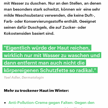
mit Wasser zu duschen. Nur an den Stellen, an denen
man besonders stark schwitzt, können wir eine sehr
milde Waschsubstanz verwenden, die keine Duft-,
Farb- oder Konservierungsstoffe enthält. Geeignet
seinen dafür Duschgels, die auf Zucker- oder
Kokostensiden basiert sind.
"Eigentlich würde der Haut reichen,
wirklich nur mit Wasser zu waschen und
dann entfernt man auch nicht die
körpereigenen Schutzfette so radikal."
Yael Adler, Dermatologin
Mehr zu trockener Haut im Winter:
Anti-Pollution-Creme gegen Falten: Gegen den