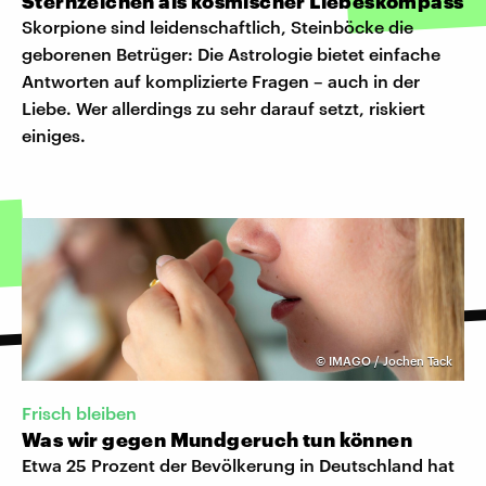
Sternzeichen als kosmischer Liebeskompass
Skorpione sind leidenschaftlich, Steinböcke die
geborenen Betrüger: Die Astrologie bietet einfache
Antworten auf komplizierte Fragen – auch in der
Liebe. Wer allerdings zu sehr darauf setzt, riskiert
einiges.
©
IMAGO / Jochen Tack
Frisch bleiben
Was wir gegen Mundgeruch tun können
Etwa 25 Prozent der Bevölkerung in Deutschland hat