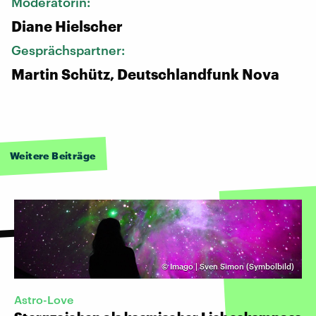
Moderatorin:
Diane Hielscher
Gesprächspartner:
Martin Schütz, Deutschlandfunk Nova
Weitere Beiträge
©
Imago | Sven Simon (Symbolbild)
Astro-Love