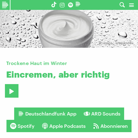
©
imago | Westend61
Trockene Haut im Winter
Eincremen,
aber
richtig
Deutschlandfunk App
ARD Sounds
Spotify
Apple Podcasts
Abonnieren