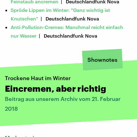
Feinstaub ancremen
| Deutschlandfunk Nova
Spröde Lippen im Winter: "Ganz wichtig ist
Knutschen"
| Deutschlandfunk Nova
Anti-Pollution-Cremes: Manchmal reicht einfach
nur Wasser
| Deutschlandfunk Nova
Shownotes
Trockene Haut im Winter
Eincremen, aber richtig
Beitrag aus unserem Archiv vom 21. Februar
2018