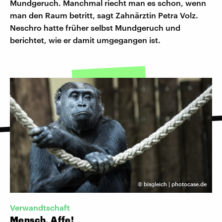
Mundgeruch. Manchmal riecht man es schon, wenn
man den Raum betritt, sagt Zahnärztin Petra Volz.
Neschro hatte früher selbst Mundgeruch und
berichtet, wie er damit umgegangen ist.
©
bisgleich | photocase.de
Verwandtschaft
Mensch, Affe!