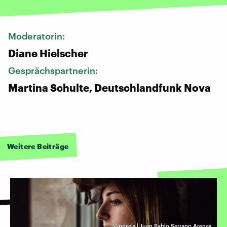
Moderatorin:
Diane Hielscher
Gesprächspartnerin:
Martina Schulte, Deutschlandfunk Nova
Weitere Beiträge
©
pexels | Juan Pablo Serrano Arenas