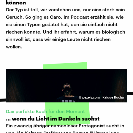
können
Der Typ ist toll, wir verstehen uns, nur eins stört: sein
Geruch. So ging es Caro. Im Podcast erzählt sie, wie
sie einen Typen gedatet hat, den sie einfach nicht
riechen konnte. Und ihr erfahrt, warum es biologisch
sinnvoll ist, dass wir einige Leute nicht riechen
wollen.
©
pexels.com | Kaique Rocha
Das perfekte Buch für den Moment
… wenn du Licht im Dunkeln suchst
Ein zwanzigjähriger namenloser Protagonist sucht in
von Jón Kalman Stefánssons Roman "Himmel und