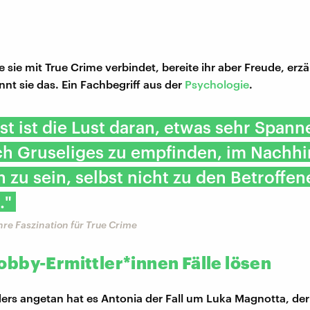
e sie mit True Crime verbindet, bereite ihr aber Freude, erzä
nnt sie das. Ein Fachbegriff aus der
Psychologie
.
st ist die Lust daran, etwas sehr Span
ch Gruseliges zu empfinden, im Nachhi
h zu sein, selbst nicht zu den Betroffen
."
hre Faszination für True Crime
bby-Ermittler*innen Fälle lösen
rs angetan hat es Antonia der Fall um Luka Magnotta, der