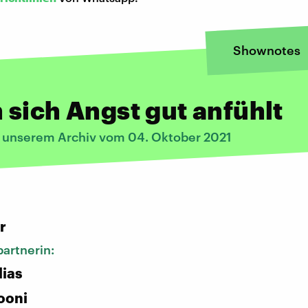
Shownotes
sich Angst gut anfühlt
s unserem Archiv vom 04. Oktober 2021
:
r
artnerin:
lias
ooni