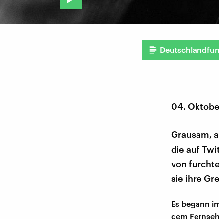
Deutschlandfu
04. Oktobe
Grausam, a
die auf Twi
von furcht
sie ihre Gr
Es begann im
dem Fernseh