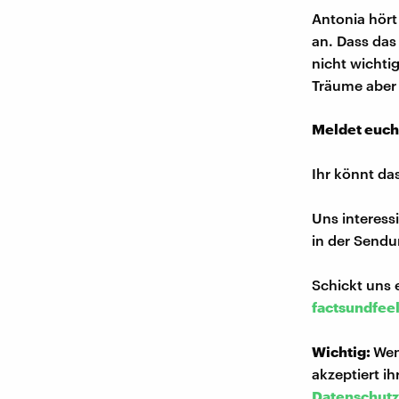
Antonia hört
an. Dass das
nicht wichti
Träume aber 
Meldet euch
Ihr könnt da
Uns interess
in der Sendu
Schickt uns 
factsundfee
Wichtig:
Wen
akzeptiert i
Datenschutz