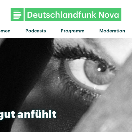
emen
Podcasts
Programm
Moderation
gut
anfühlt