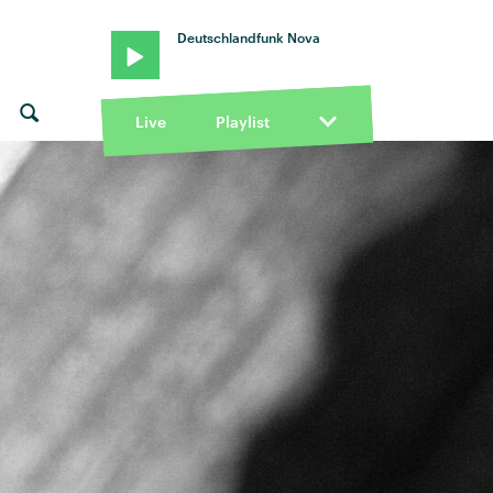
Deutschlandfunk Nova
Live
Playlist