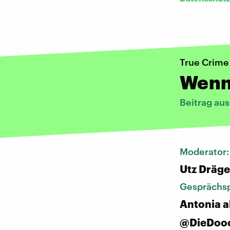
True Crime
Wenn 
Beitrag au
Moderator
Utz Dräge
Gesprächsp
Antonia a
@DieDoo