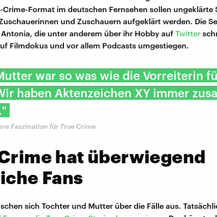
e-Crime-Format im deutschen Fernsehen sollen ungeklärte 
 Zuschauerinnen und Zuschauern aufgeklärt werden. Die S
. Antonia, die unter anderem über ihr Hobby auf
Twitter
schr
uf Filmdokus und vor allem Podcasts umgestiegen.
utter war so was wie die Vorreiterin f
Wir haben Aktenzeichen XY immer zu
."
hre Faszination für True Crime
 Crime hat überwiegend
iche Fans
uschen sich Tochter und Mutter über die Fälle aus. Tatsächli