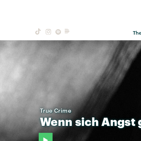
Th
True Crime
Wenn
sich
Angst