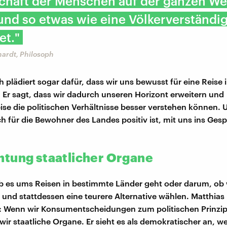
chaft der Menschen auf der ganzen Wel
 und so etwas wie eine Völkerverständi
et."
hardt, Philosoph
 plädiert sogar dafür, dass wir uns bewusst für eine Reise i
 Er sagt, dass wir dadurch unseren Horizont erweitern und
se die politischen Verhältnisse besser verstehen können. 
ch für die Bewohner des Landes positiv ist, mit uns ins Ges
tung staatlicher Organe
b es ums Reisen in bestimmte Länder geht oder darum, ob 
 und stattdessen eine teurere Alternative wählen. Matthias 
 Wenn wir Konsumentscheidungen zum politischen Prinzip 
ir staatliche Organe. Er sieht es als demokratischer an, w