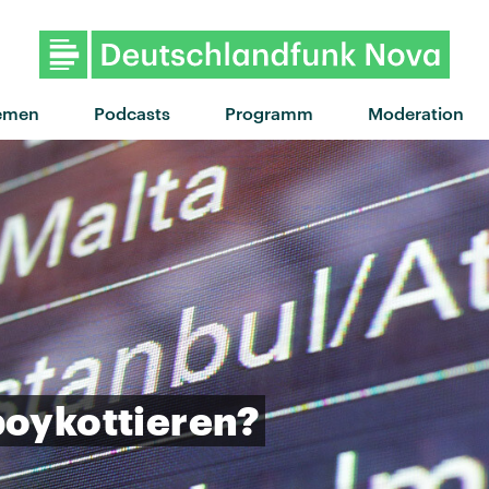
emen
Podcasts
Programm
Moderation
boykottieren?