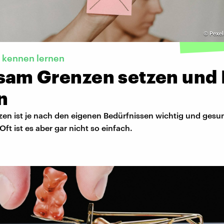
©
Pexel
t kennen lernen
sam Grenzen setzen und 
n
en ist je nach den eigenen Bedürfnissen wichtig und gesun
Oft ist es aber gar nicht so einfach.