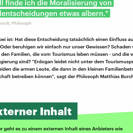
l finde ich die Moralisierung von
lentscheidungen etwas albern."
hardt, Philosoph
ei ist: Hat diese Entscheidung tatsächlich einen Einfluss auf
Oder beruhigen wir einfach nur unser Gewissen? Schaden 
ur den Familien, die vom Tourismus leben müssen - und die
gierung sind? "Erdogan leidet nicht unter dem Tourismusp
eiden die armen Leute, die dann in den kleinen Familienbet
haft betreiben können", sagt der Philosoph Matthias Burc
xterner Inhalt
er geht es zu einem externen Inhalt eines Anbieters wie