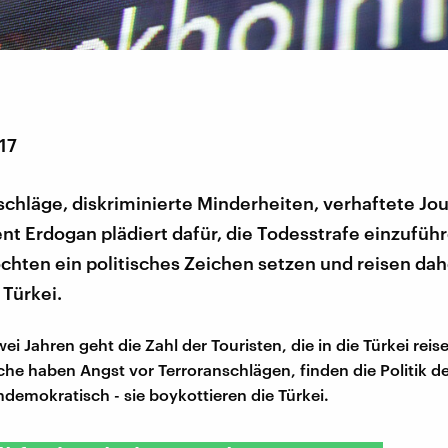
017
hläge, diskriminierte Minderheiten, verhaftete Jour
nt Erdogan plädiert dafür, die Todesstrafe einzuführ
hten ein politisches Zeichen setzen und reisen dah
 Türkei.
ei Jahren geht die Zahl der Touristen, die in die Türkei reis
he haben Angst vor Terroranschlägen, finden die Politik de
demokratisch - sie boykottieren die Türkei.