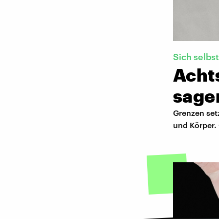
Sich selbs
Acht
sage
Grenzen setz
und Körper. 