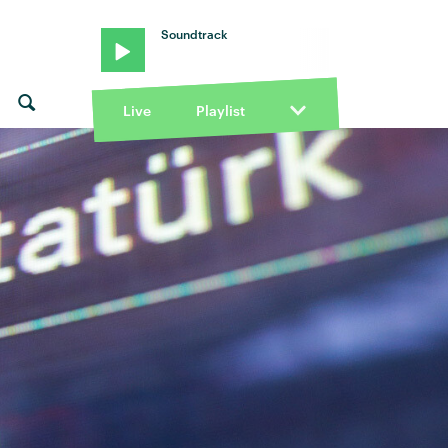
Soundtrack
Live
Playlist