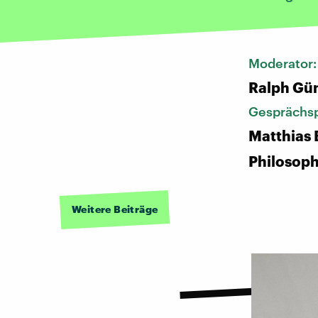
Moderator
Ralph Gü
Gesprächsp
Matthias 
Philosop
Weitere Beiträge