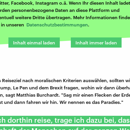
itter, Facebook, Instagram o.ä. Wenn Ihr diesen Inhalt ladet
rden personenbezogene Daten an diese Plattform und
entuell weitere Dritte übertragen. Mehr Informationen finde
r in unseren
Datenschutzbestimmungen
.
Inhalt einmal laden
Inhalt immer laden
 Reiseziel nach moralischen Kriterien auswählen, sollten wi
rump, Le Pen und dem Brexit fragen, wohin wir dann über
n, sagt Matthias Burchardt. "Sag mir einen Flecken der Erde,
st und dann fahren wir hin. Wir nennen es das Paradies."
h dorthin reise, trage ich dazu bei, das