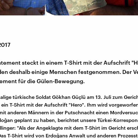
2017
atement steckt in einem T-Shirt mit der Aufschrift "H
den deshalb einige Menschen festgenommen. Der Ve
atement für die Gülen-Bewegung.
alige türkische Soldat Gökhan Güçlü am 13. Juli zum Geric
r ein T-Shirt mit der Aufschrift "Hero". Ihm wird vorgeworfe
it anderen Männern in der Putschnacht einen Mordversuc
doğan geplant zu haben, berichtet unsere Türkei-Korrespo
llinger: "Als der Angeklagte mit dem T-Shirt im Gericht ers
Das T-Shirt wird von Erdoğans Anwalt und anderen Prozess