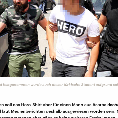
 festgenommen wurde auch dieser türkische Student aufgrund sein
 soll das Hero-Shirt aber für einen Mann aus Aserbaidsc
ll laut Medienberichten deshalb ausgewiesen worden sein.
estgenommenen aber gäbe es keine weiteren Ermittlungen, 