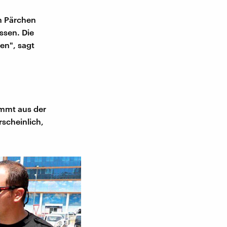
n Pärchen
ssen. Die
en", sagt
tammt aus der
scheinlich,