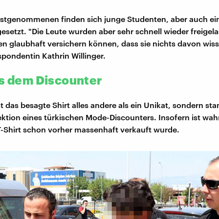
estgenommenen finden sich junge Studenten, aber auch ei
esetzt. "Die Leute wurden aber sehr schnell wieder freigela
n glaubhaft versichern können, dass sie nichts davon wiss
spondentin Kathrin Willinger.
us dem Discounter
st das besagte Shirt alles andere als ein Unikat, sondern s
tion eines türkischen Mode-Discounters. Insofern ist wahr
T-Shirt schon vorher massenhaft verkauft wurde.