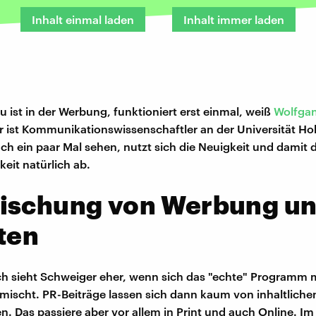
Inhalt einmal laden
Inhalt immer laden
u ist in der Werbung, funktioniert erst einmal, weiß
Wolfga
Er ist Kommunikationswissenschaftler an der Universität H
ach ein paar Mal sehen, nutzt sich die Neuigkeit und damit d
it natürlich ab.
ischung von Werbung u
ten
h sieht Schweiger eher, wenn sich das "echte" Programm m
ischt. PR-Beiträge lassen sich dann kaum von inhaltliche
n. Das passiere aber vor allem in Print und auch Online. I