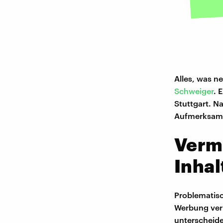
Alles, was ne
Schweiger
. 
Stuttgart. N
Aufmerksamke
Verm
Inhal
Problematisc
Werbung verm
unterscheide