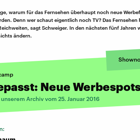
rage, warum für das Fernsehen überhaupt noch neue Werbe
rden. Denn wer schaut eigentlich noch TV? Das Fernsehen
eichweiten, sagt Schweiger. In den nächsten fünf Jahren w
ichts ändern.
Showno
camp
epasst: Neue Werbespot
s unserem Archiv vom 25. Januar 2016
n:
chaum