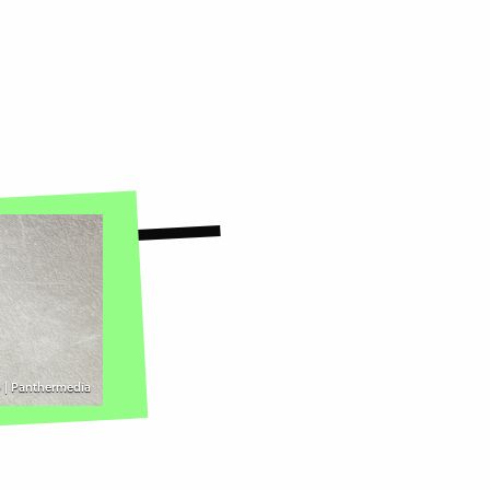
 | Panthermedia