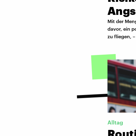
Angs
Mit der Meng
davor, ein p
zu fliegen, 
Alltag
Rout