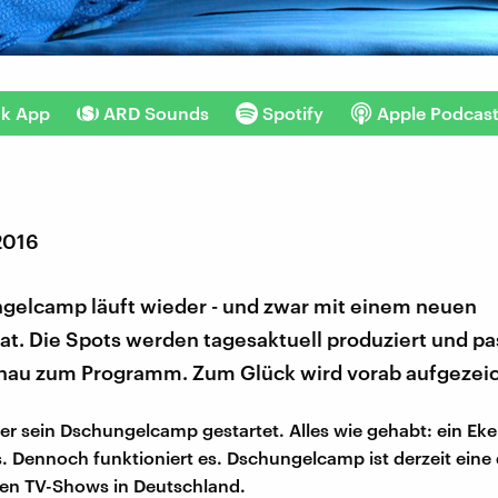
nk App
ARD Sounds
Spotify
Apple Podcas
2016
gelcamp läuft wieder - und zwar mit einem neuen
t. Die Spots werden tagesaktuell produziert und p
nau zum Programm. Zum Glück wird vorab aufgezeic
er sein Dschungelcamp gestartet. Alles wie gehabt: ein Eke
. Dennoch funktioniert es. Dschungelcamp ist derzeit eine 
ten TV-Shows in Deutschland.