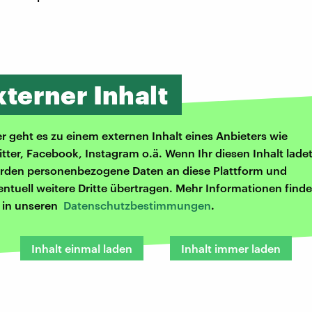
xterner Inhalt
er geht es zu einem externen Inhalt eines Anbieters wie
itter, Facebook, Instagram o.ä. Wenn Ihr diesen Inhalt ladet
rden personenbezogene Daten an diese Plattform und
entuell weitere Dritte übertragen. Mehr Informationen finde
r in unseren
Datenschutzbestimmungen
.
Inhalt einmal laden
Inhalt immer laden