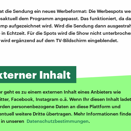
at die Sendung ein neues Werbeformat: Die Werbespots w
saktuell dem Programm angepasst. Das funktioniert, da da
p aufgezeichnet wird. Wird die Sendung dann ausgestrahlt
in Echtzeit. Für die Spots wird die Show nicht unterbroch
wird ergänzend auf dem TV-Bildschirm eingeblendet.
xterner Inhalt
er geht es zu einem externen Inhalt eines Anbieters wie
itter, Facebook, Instagram o.ä. Wenn Ihr diesen Inhalt ladet
rden personenbezogene Daten an diese Plattform und
entuell weitere Dritte übertragen. Mehr Informationen finde
r in unseren
Datenschutzbestimmungen
.