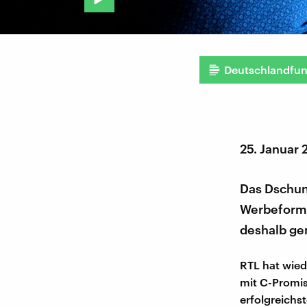
Deutschlandfu
25. Januar 
Das Dschun
Werbeforma
deshalb ge
RTL hat wied
mit C-Promis
erfolgreichs