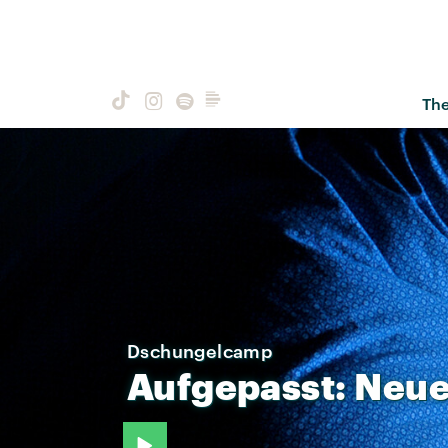
Th
Dschungelcamp
Aufgepasst:
Neu