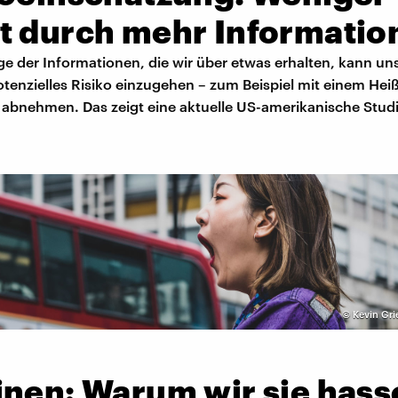
t durch mehr Informatio
e der Informationen, die wir über etwas erhalten, kann un
otenzielles Risiko einzugehen – zum Beispiel mit einem Heiß
– abnehmen. Das zeigt eine aktuelle US-amerikanische Studi
©
Kevin Gri
inen: Warum wir sie hass