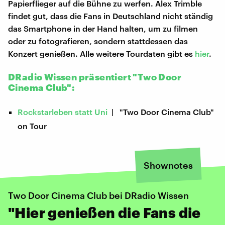
Papierflieger auf die Bühne zu werfen. Alex Trimble
findet gut, dass die Fans in Deutschland nicht ständig
das Smartphone in der Hand halten, um zu filmen
oder zu fotografieren, sondern stattdessen das
Konzert genießen. Alle weitere Tourdaten gibt es
hier
.
DRadio Wissen präsentiert "Two Door
Cinema Club":
Rockstarleben statt Uni
| "Two Door Cinema Club"
on Tour
Shownotes
Two Door Cinema Club bei DRadio Wissen
"Hier genießen die Fans die