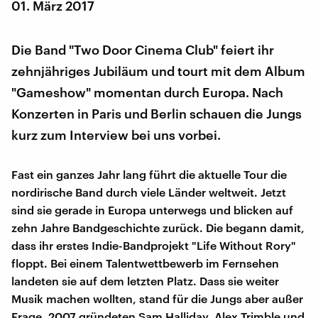
01. März 2017
Die Band "Two Door Cinema Club" feiert ihr
zehnjähriges Jubiläum und tourt mit dem Album
"Gameshow" momentan durch Europa. Nach
Konzerten in Paris und Berlin schauen die Jungs
kurz zum Interview bei uns vorbei.
Fast ein ganzes Jahr lang führt die aktuelle Tour die
nordirische Band durch viele Länder weltweit. Jetzt
sind sie gerade in Europa unterwegs und blicken auf
zehn Jahre Bandgeschichte zurück. Die begann damit,
dass ihr erstes Indie-Bandprojekt "Life Without Rory"
floppt. Bei einem Talentwettbewerb im Fernsehen
landeten sie auf dem letzten Platz. Dass sie weiter
Musik machen wollten, stand für die Jungs aber außer
Frage. 2007 gründeten Sam Halliday, Alex Trimble und