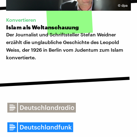
©
dpa
Konvertieren
Islam als Weltanschauung
Der Journalist und Schriftsteller Stefan Weidner
erzählt die unglaubliche Geschichte des Leopold
Weiss, der 1926 in Berlin vom Judentum zum Islam
konvertierte.