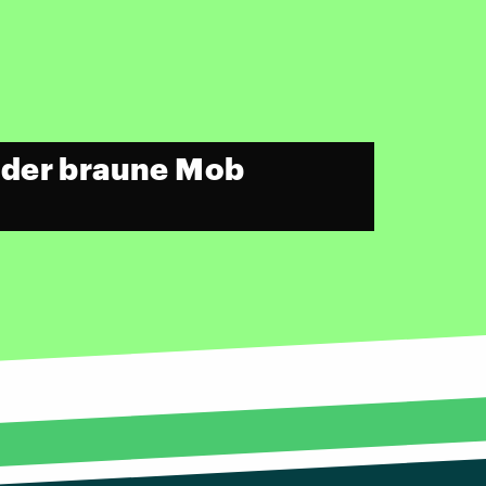
 der braune Mob