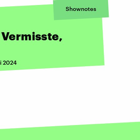
Shownotes
, Vermisste,
i 2024