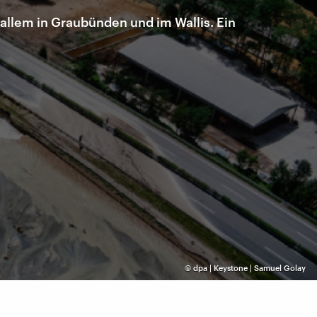
llem in Graubünden und im Wallis. Ein
©
dpa | Keystone | Samuel Golay