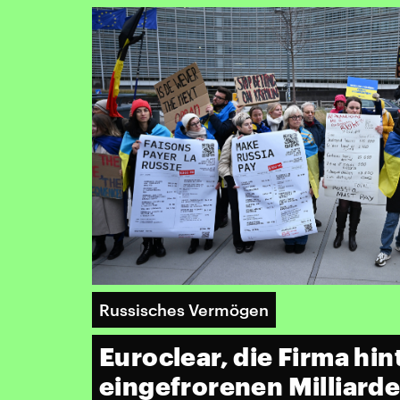
Russisches Vermögen
Euroclear, die Firma hin
eingefrorenen Milliard