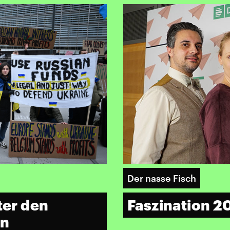
Der nasse Fisch
ter den
Faszination 2
en