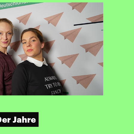
0er Jahre