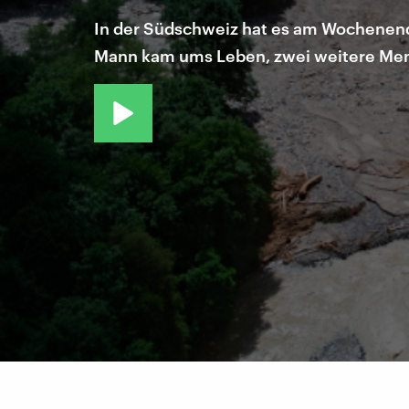
In der Südschweiz hat es am Wochenend
Mann kam ums Leben, zwei weitere Men