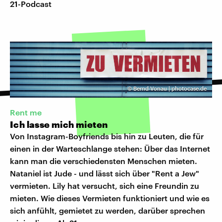
21-Podcast
©
Bernd Vonau | photocase.de
Rent me
Ich lasse mich mieten
Von Instagram-Boyfriends bis hin zu Leuten, die für
einen in der Warteschlange stehen: Über das Internet
kann man die verschiedensten Menschen mieten.
Nataniel ist Jude - und lässt sich über "Rent a Jew"
vermieten. Lily hat versucht, sich eine Freundin zu
mieten. Wie dieses Vermieten funktioniert und wie es
sich anfühlt, gemietet zu werden, darüber sprechen