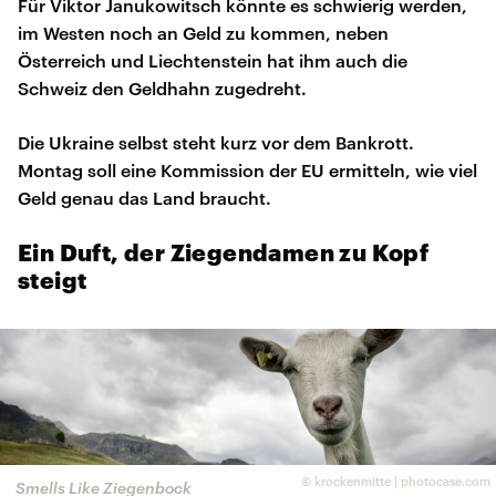
Für Viktor Janukowitsch könnte es schwierig werden,
im Westen noch an Geld zu kommen, neben
Österreich und Liechtenstein hat ihm auch die
Schweiz den Geldhahn zugedreht.
Die Ukraine selbst steht kurz vor dem Bankrott.
Montag soll eine Kommission der EU ermitteln, wie viel
Geld genau das Land braucht.
Ein Duft, der Ziegendamen zu Kopf
steigt
©
krockenmitte | photocase.com
Smells Like Ziegenbock