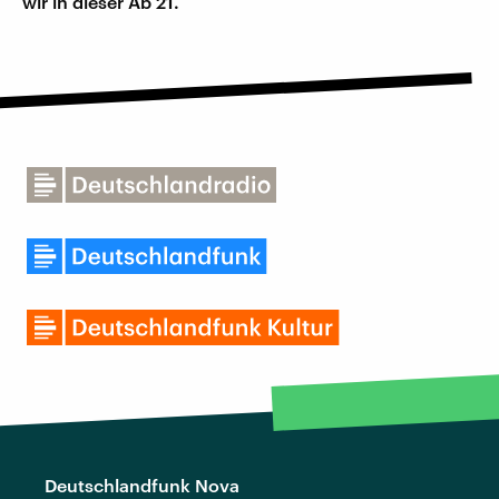
wir in dieser Ab 21.
Deutschlandfunk Nova