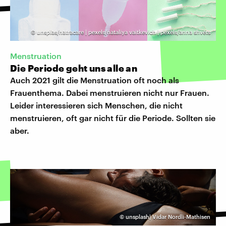
©
unsplas/natracare | pexels/nataliya vaitkevich | pexels/anna shvets
Menstruation
Die Periode geht uns alle an
Auch 2021 gilt die Menstruation oft noch als
Frauenthema. Dabei menstruieren nicht nur Frauen.
Leider interessieren sich Menschen, die nicht
menstruieren, oft gar nicht für die Periode. Sollten sie
aber.
©
unsplash| Vidar Nordli-Mathisen