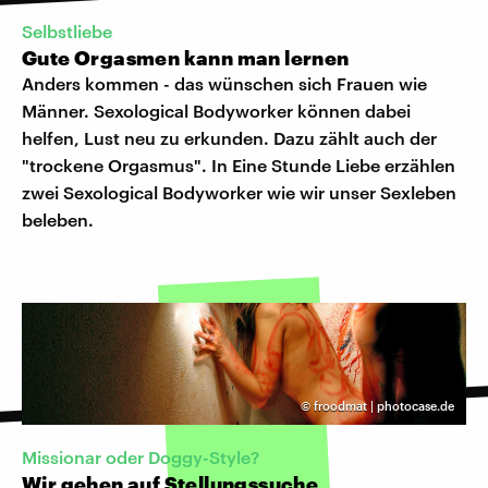
Selbstliebe
Gute Orgasmen kann man lernen
Anders kommen - das wünschen sich Frauen wie
Männer. Sexological Bodyworker können dabei
helfen, Lust neu zu erkunden. Dazu zählt auch der
"trockene Orgasmus". In Eine Stunde Liebe erzählen
zwei Sexological Bodyworker wie wir unser Sexleben
beleben.
©
froodmat | photocase.de
Missionar oder Doggy-Style?
Wir gehen auf Stellungssuche