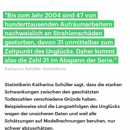
"Bis zum Jahr 2004 sind 47 von
hunderttausenden Aufräumarbeitern
nachweislich an Strahlenschäden
gestorben, davon 31 unmittelbar zum
Zeitpunkt des Unglücks. Daher kommt
also die Zahl 31 im Abspann der Serie."
Katharina Schüller. Statistikerin
Statistikerin Katharina Schüller sagt, dass die starken
Schwankungen zwischen den geschätzten
Todeszahlen verschiedene Gründe haben.
Beispielsweise sind die Langzeitfolgen des Unglücks
wegen der unsicheren Daten und weil alle
Schätzungen auf Modellrechnungen beruhen, nur
schwer abzuschätzen.