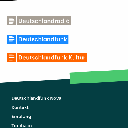
Deutschlandfunk Nova
Kontakt
Empfang
Trophäen