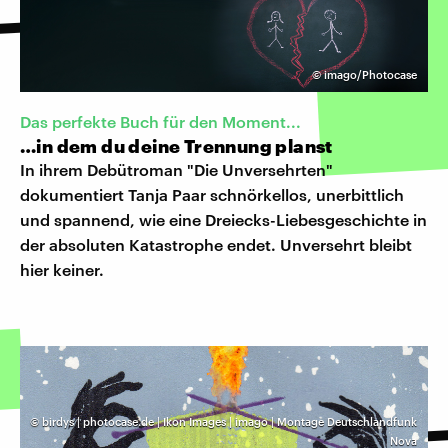
©
imago/Photocase
Das perfekte Buch für den Moment...
…in dem du deine Trennung planst
In ihrem Debütroman "Die Unversehrten"
dokumentiert Tanja Paar schnörkellos, unerbittlich
und spannend, wie eine Dreiecks-Liebesgeschichte in
der absoluten Katastrophe endet. Unversehrt bleibt
hier keiner.
©
birdys | photocase.de | Ikon Images | imago | Montage Deutschlandfunk
Nova