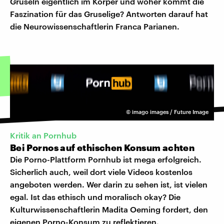
Gruseln eigentlich im Körper und woher kommt die
Faszination für das Gruselige? Antworten darauf hat
die Neurowissenschaftlerin Franca Parianen.
©
imago images / Future Image
Kritik an Pornhub
Bei Pornos auf ethischen Konsum achten
Die Porno-Plattform Pornhub ist mega erfolgreich.
Sicherlich auch, weil dort viele Videos kostenlos
angeboten werden. Wer darin zu sehen ist, ist vielen
egal. Ist das ethisch und moralisch okay? Die
Kulturwissenschaftlerin Madita Oeming fordert, den
eigenen Porno-Konsum zu reflektieren.