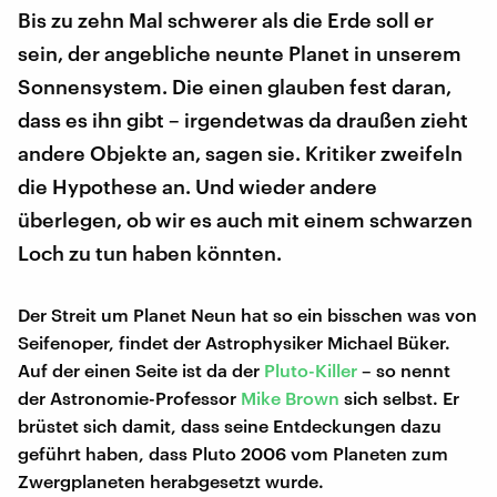
Bis zu zehn Mal schwerer als die Erde soll er
sein, der angebliche neunte Planet in unserem
Sonnensystem. Die einen glauben fest daran,
dass es ihn gibt – irgendetwas da draußen zieht
andere Objekte an, sagen sie. Kritiker zweifeln
die Hypothese an. Und wieder andere
überlegen, ob wir es auch mit einem schwarzen
Loch zu tun haben könnten.
Der Streit um Planet Neun hat so ein bisschen was von
Seifenoper, findet der Astrophysiker Michael Büker.
Auf der einen Seite ist da der
Pluto-Killer
– so nennt
der Astronomie-Professor
Mike Brown
sich selbst. Er
brüstet sich damit, dass seine Entdeckungen dazu
geführt haben, dass Pluto 2006 vom Planeten zum
Zwergplaneten herabgesetzt wurde.