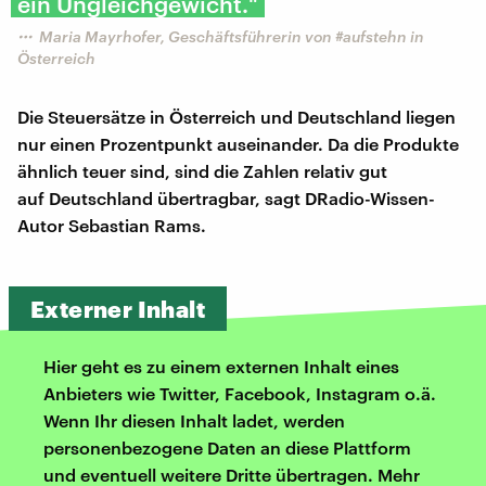
ein Ungleichgewicht."
Maria Mayrhofer, Geschäftsführerin von #aufstehn in
Österreich
Die Steuersätze in Österreich und Deutschland liegen
nur einen Prozentpunkt auseinander. Da die Produkte
ähnlich teuer sind, sind die Zahlen relativ gut
auf Deutschland übertragbar, sagt DRadio-Wissen-
Autor Sebastian Rams.
Externer Inhalt
Hier geht es zu einem externen Inhalt eines
Anbieters wie Twitter, Facebook, Instagram o.ä.
Wenn Ihr diesen Inhalt ladet, werden
personenbezogene Daten an diese Plattform
und eventuell weitere Dritte übertragen. Mehr