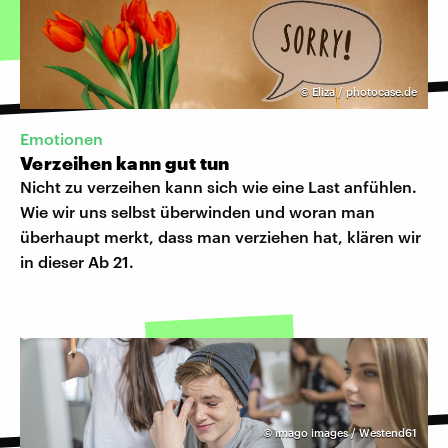
©
Eliza / photocase.de
Emotionen
Verzeihen kann gut tun
Nicht zu verzeihen kann sich wie eine Last anfühlen.
Wie wir uns selbst überwinden und woran man
überhaupt merkt, dass man verziehen hat, klären wir
in dieser Ab 21.
©
imago images / Westend61