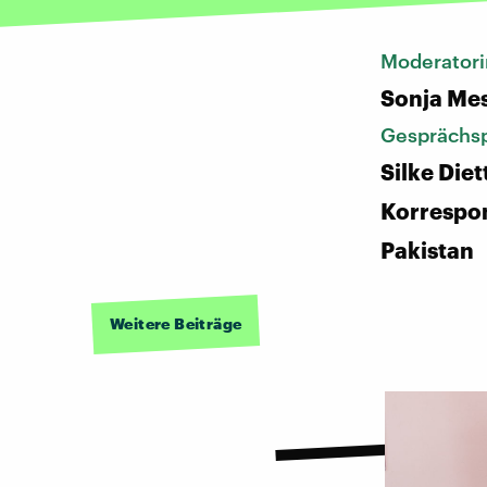
Moderatori
Sonja Me
Gesprächsp
Silke Diet
Korrespon
Pakistan
Weitere Beiträge