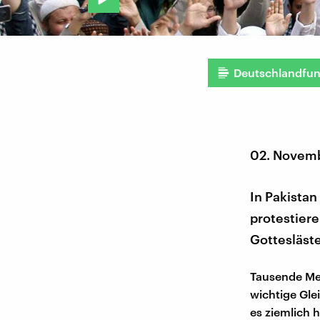
Deutschlandfu
02. Novem
In Pakistan
protestiere
Gottesläste
Tausende Men
wichtige Gle
es ziemlich 