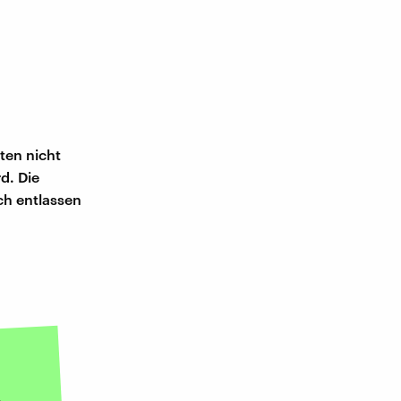
sten nicht
d. Die
ch entlassen