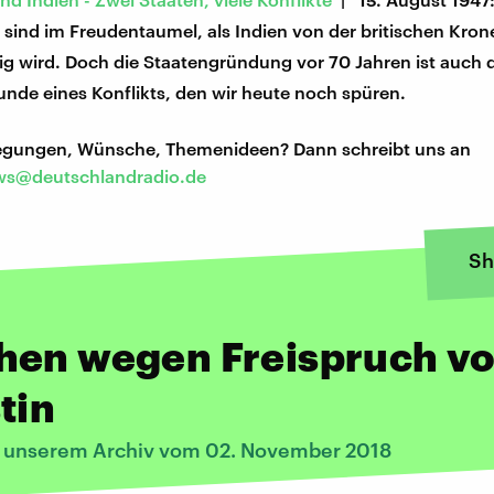
sind im Freudentaumel, als Indien von der britischen Kron
g wird. Doch die Staatengründung vor 70 Jahren ist auch 
nde eines Konflikts, den wir heute noch spüren.
regungen, Wünsche, Themenideen? Dann schreibt uns an
s@deutschlandradio.de
Sh
hen wegen Freispruch v
tin
s unserem Archiv vom 02. November 2018