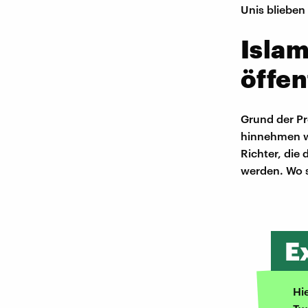
Unis blieben
Islam
öffen
Grund der Pro
hinnehmen wol
Richter, die
werden. Wo si
E
Hi