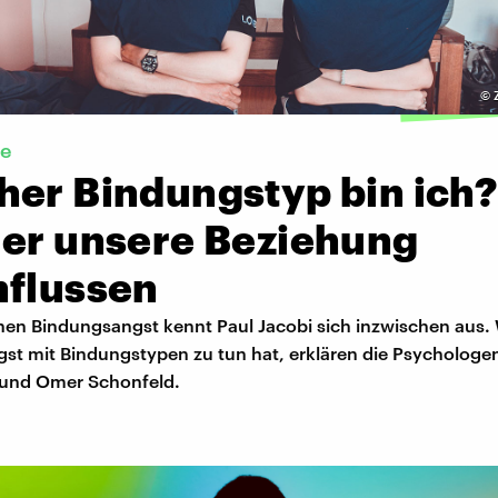
©
ie
her Bindungstyp bin ich?
 er unsere Beziehung
nflussen
enen Bindungsangst kennt Paul Jacobi sich inzwischen aus.
st mit Bindungstypen zu tun hat, erklären die Psychologe
und Omer Schonfeld.