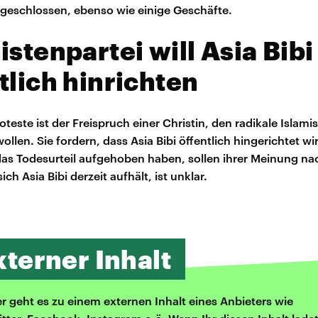
 geschlossen, ebenso wie einige Geschäfte.
istenpartei will Asia Bibi
tlich hinrichten
teste ist der Freispruch einer Christin, den radikale Islami
len. Sie fordern, dass Asia Bibi öffentlich hingerichtet wir
 das Todesurteil aufgehoben haben, sollen ihrer Meinung na
ch Asia Bibi derzeit aufhält, ist unklar.
xterner Inhalt
er geht es zu einem externen Inhalt eines Anbieters wie