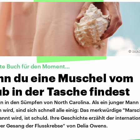
©
IMA
te Buch für den Moment...
enn du eine Muschel vom
b in der Tasche findest
ein in den Sümpfen von North Carolina. Als ein junger Mann 
 wird, sind sich schnell alle einig: Das merkwürdige "Mar
nnt wird, ist schuld. Ihre Geschichte erzählt der internatio
"Der Gesang der Flusskrebse“ von Delia Owens.