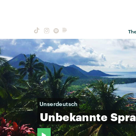
Th
Unserdeutsch
Unbekannte
Spr