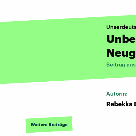
Unserdeut
Unbe
Neug
Beitrag au
Autorin:
Rebekka 
Weitere Beiträge