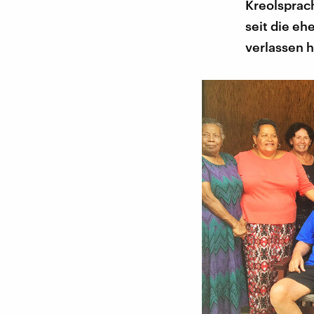
Kreolsprac
seit die e
verlassen 