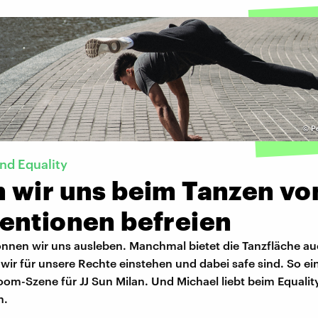
©
P
nd Equality
 wir uns beim Tanzen vo
entionen befreien
önnen wir uns ausleben. Manchmal bietet die Tanzfläche au
wir für unsere Rechte einstehen und dabei safe sind. So ei
room-Szene für JJ Sun Milan. Und Michael liebt beim Equalit
h.