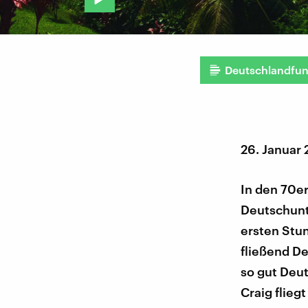
Deutschlandfu
26. Januar
In den 70er
Deutschunte
ersten Stu
fließend D
so gut Deut
Craig flieg