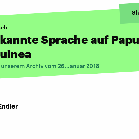
Sh
sch
kannte Sprache auf Papu
uinea
s unserem Archiv vom 26. Januar 2018
Endler