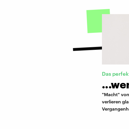
Das perfek
...we
"Macht" von 
verlieren gl
Vergangenhe