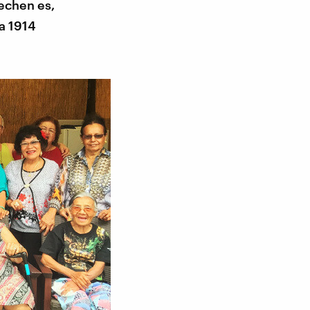
echen es,
a 1914