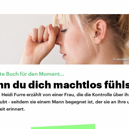
©
mosaiko
te Buch für den Moment...
nn du dich machtlos fühl
Heidi Furre erzählt von einer Frau, die die Kontrolle über i
aubt - seitdem sie einem Mann begegnet ist, der sie an ihre
it erinnert.