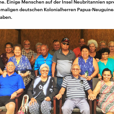
he. Einige Menschen auf der Insel Neubritannien spr
hemaligen deutschen Kolonialherren Papua-Neuguine
haben.