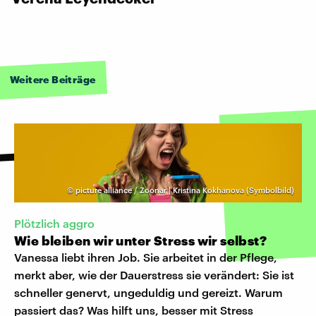
Weitere Beiträge
©
picture alliance / Zoonar | Kristina Kokhanova (Symbolbild)
Plötzlich aggro
Wie bleiben wir unter Stress wir selbst?
Vanessa liebt ihren Job. Sie arbeitet in der Pflege,
merkt aber, wie der Dauerstress sie verändert: Sie ist
schneller genervt, ungeduldig und gereizt. Warum
passiert das? Was hilft uns, besser mit Stress