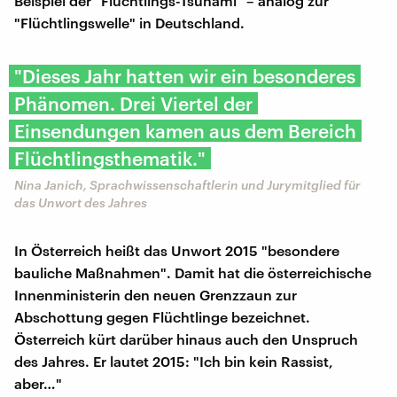
Beispiel der "Flüchtlings-Tsunami" – analog zur
"Flüchtlingswelle" in Deutschland.
"Dieses Jahr hatten wir ein besonderes
Phänomen. Drei Viertel der
Einsendungen kamen aus dem Bereich
Flüchtlingsthematik."
Nina Janich, Sprachwissenschaftlerin und Jurymitglied für
das Unwort des Jahres
In Österreich heißt das Unwort 2015 "besondere
bauliche Maßnahmen". Damit hat die österreichische
Innenministerin den neuen Grenzzaun zur
Abschottung gegen Flüchtlinge bezeichnet.
Österreich kürt darüber hinaus auch den Unspruch
des Jahres. Er lautet 2015: "Ich bin kein Rassist,
aber…"