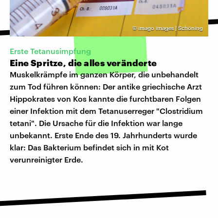
©
imago images | Schöning
Erste Tetanusimpfung
Eine Spritze, die alles veränderte
Muskelkrämpfe im ganzen Körper, die unbehandelt
zum Tod führen können: Der antike griechische Arzt
Hippokrates von Kos kannte die furchtbaren Folgen
einer Infektion mit dem Tetanuserreger "Clostridium
tetani". Die Ursache für die Infektion war lange
unbekannt. Erste Ende des 19. Jahrhunderts wurde
klar: Das Bakterium befindet sich in mit Kot
verunreinigter Erde.