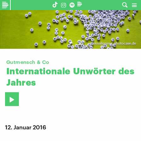
©
knallgrün / photocase.de
Gutmensch & Co
Internationale
Unwörter
des
Jahres
12. Januar 2016