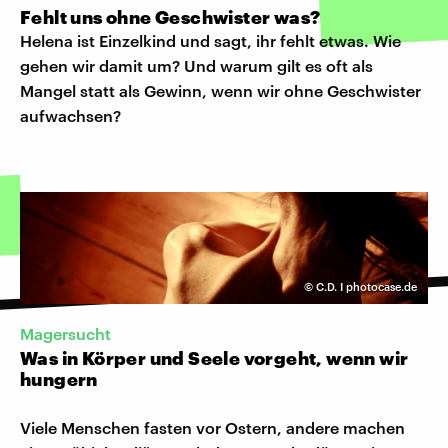
Fehlt uns ohne Geschwister was?
Helena ist Einzelkind und sagt, ihr fehlt etwas. Wie
gehen wir damit um? Und warum gilt es oft als
Mangel statt als Gewinn, wenn wir ohne Geschwister
aufwachsen?
©
C.D. I photocase.de
Magersucht
Was in Körper und Seele vorgeht, wenn wir
hungern
Viele Menschen fasten vor Ostern, andere machen