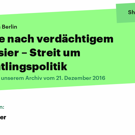
Sh
 Berlin
e nach verdächtigem
ier – Streit um
tlingspolitik
s unserem Archiv vom 21. Dezember 2016
n:
er