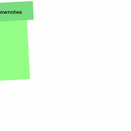
ownotes