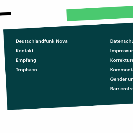
Deutschlandfunk Nova
Datenschu
Kontakt
Impressu
Empfang
Korrektur
Trophäen
Kommenta
Gender u
Barrierefr