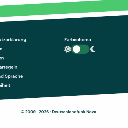
tzerklärung
Farbschema
m
en
rregeln
nd Sprache
eiheit
© 2009 - 2026 ·
Deutschlandfunk Nova