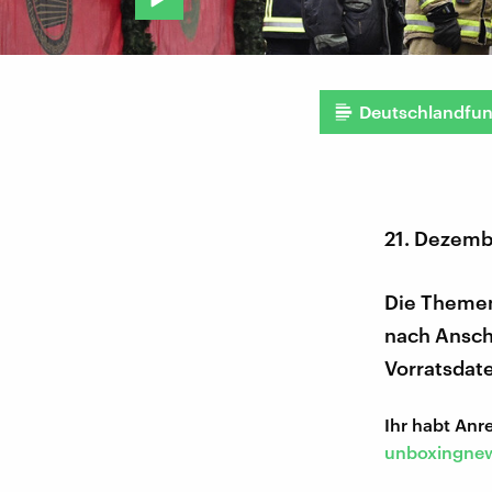
Deutschlandfu
21. Dezemb
Die Themen
nach Ansch
Vorratsdat
Ihr habt An
unboxingnew