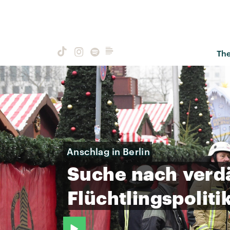
Th
​Anschlag in Berlin
Suche
nach
verd
Flüchtlingspoliti