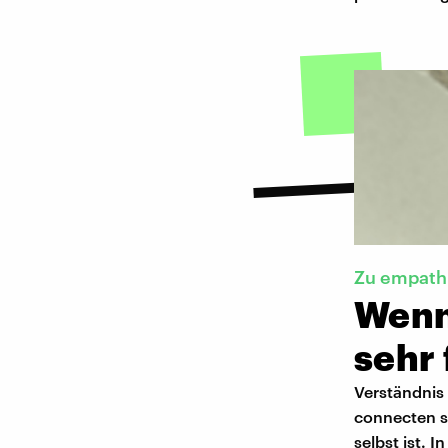
Zu empath
Wenn
sehr
Verständnis 
connecten s
selbst ist. 