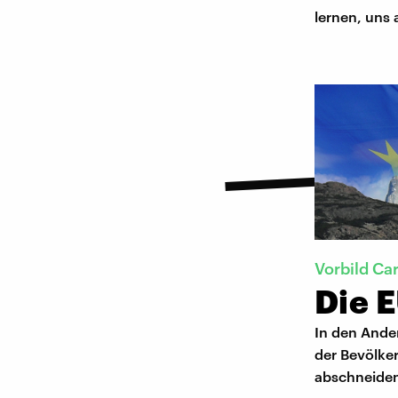
lernen, uns
Vorbild Car
Die E
In den Ande
der Bevölke
abschneide