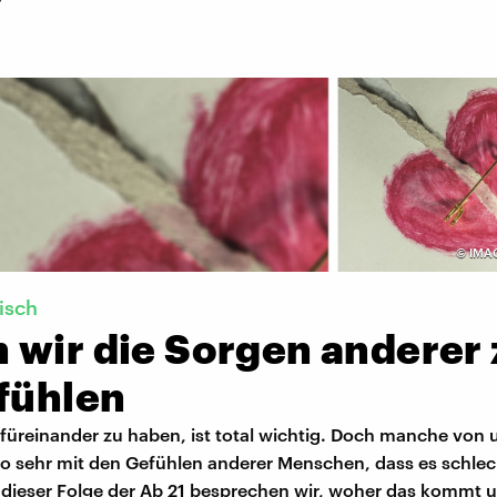
©
IMA
isch
 wir die Sorgen anderer 
 fühlen
füreinander zu haben, ist total wichtig. Doch manche von 
o sehr mit den Gefühlen anderer Menschen, dass es schlech
In dieser Folge der Ab 21 besprechen wir, woher das kommt 