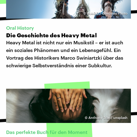
©
IMAGO / Gonzales Photo
Oral History
Die Geschichte des Heavy Metal
Heavy Metal ist nicht nur ein Musikstil – er ist auch
ein soziales Phänomen und ein Lebensgefühl. Ein
Vortrag des Historikers Marco Swiniartzki über das
schwierige Selbstverständnis einer Subkultur.
©
Anthony Tran | unsplash
Das perfekte Buch für den Moment