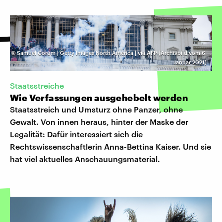
©
Samuel Corum | Getty Images North America | via AFP (Archivbild vom 6.
Januar 2021)
Staatsstreiche
Wie Verfassungen ausgehebelt werden
Staatsstreich und Umsturz ohne Panzer, ohne
Gewalt. Von innen heraus, hinter der Maske der
Legalität: Dafür interessiert sich die
Rechtswissenschaftlerin Anna-Bettina Kaiser. Und sie
hat viel aktuelles Anschauungsmaterial.