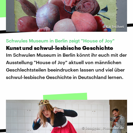
©
Kai Teichert
Schwules Museum in Berlin zeigt "House of Joy"
Kunst und schwul-lesbische Geschichte
Im Schwulen Museum in Berlin könnt ihr euch mit der
Ausstellung "House of Joy" aktuell von männlichen
Geschlechtsteilen beeindrucken lassen und viel über
schwul-lesbische Geschichte in Deutschland lernen.
©
froodmat | Photocase.de