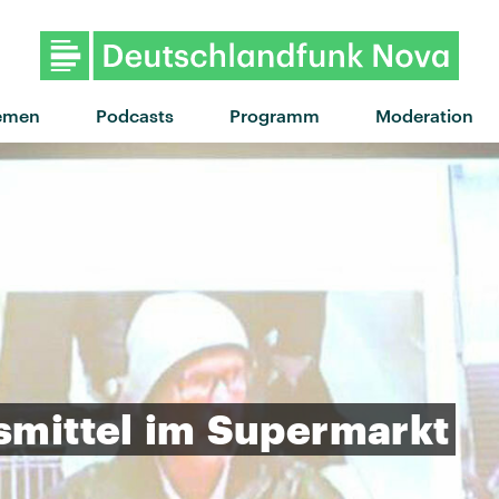
emen
Podcasts
Programm
Moderation
mittel
im
Supermarkt