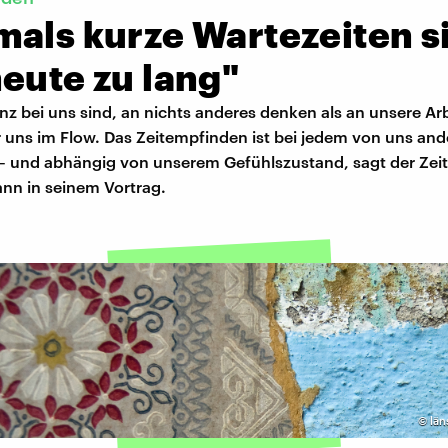
mals kurze Wartezeiten s
eute zu lang"
z bei uns sind, an nichts anderes denken als an unsere Ar
 uns im Flow. Das Zeitempfinden ist bei jedem von uns and
– und abhängig von unserem Gefühlszustand, sagt der Zeit
nn in seinem Vortrag.
©
län