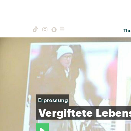
Th
Erpressung
Vergiftete
Lebens