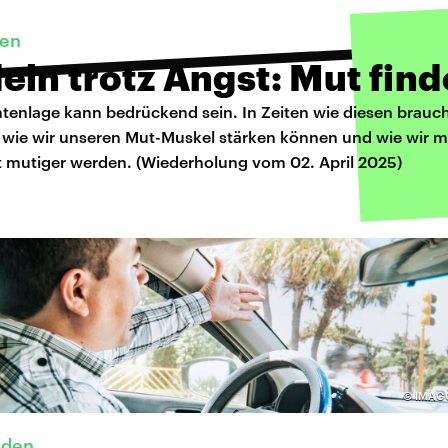
den
ln trotz Angst: Mut fin
htenlage kann bedrückend sein. In Zeiten wie diesen brauc
, wie wir unseren Mut-Muskel stärken können und wie wir m
 mutiger werden. (Wiederholung vom 02. April 2025)
©
IMAGO
nden