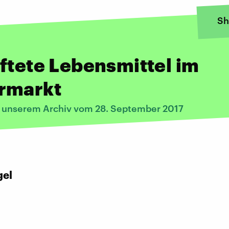
Sh
ftete Lebensmittel im
rmarkt
s unserem Archiv vom 28. September 2017
:
gel