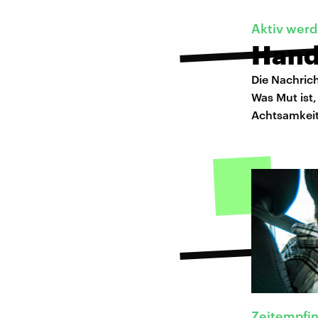
Aktiv wer
Hande
Die Nachric
Was Mut ist
Achtsamkeit
Zeitempfi