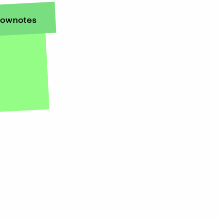
ownotes