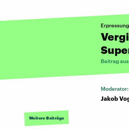
Erpressung
Vergi
Supe
Beitrag au
Moderator
Jakob Vo
Weitere Beiträge