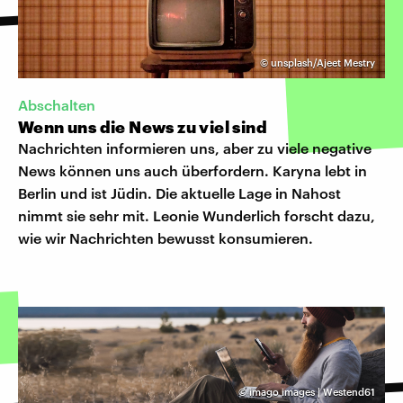
©
unsplash/Ajeet Mestry
Abschalten
Wenn uns die News zu viel sind
Nachrichten informieren uns, aber zu viele negative
News können uns auch überfordern. Karyna lebt in
Berlin und ist Jüdin. Die aktuelle Lage in Nahost
nimmt sie sehr mit. Leonie Wunderlich forscht dazu,
wie wir Nachrichten bewusst konsumieren.
©
imago images | Westend61