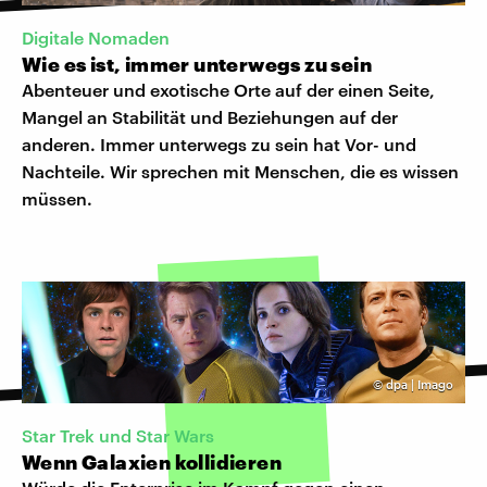
Digitale Nomaden
Wie es ist, immer unterwegs zu sein
Abenteuer und exotische Orte auf der einen Seite,
Mangel an Stabilität und Beziehungen auf der
anderen. Immer unterwegs zu sein hat Vor- und
Nachteile. Wir sprechen mit Menschen, die es wissen
müssen.
©
dpa | Imago
Star Trek und Star Wars
Wenn Galaxien kollidieren