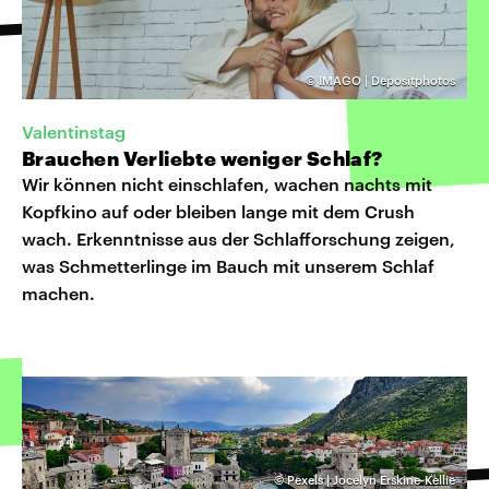
©
IMAGO | Depositphotos
Valentinstag
Brauchen Verliebte weniger Schlaf?
Wir können nicht einschlafen, wachen nachts mit
Kopfkino auf oder bleiben lange mit dem Crush
wach. Erkenntnisse aus der Schlafforschung zeigen,
was Schmetterlinge im Bauch mit unserem Schlaf
machen.
©
Pexels | Jocelyn Erskine-Kellie