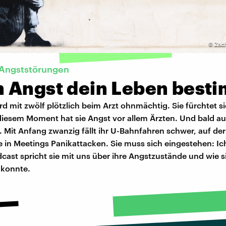
©
Zach
 Angststörungen
 Angst dein Leben best
rd mit zwölf plötzlich beim Arzt ohnmächtig. Sie fürchtet si
 diesem Moment hat sie Angst vor allem Ärzten. Und bald a
 Mit Anfang zwanzig fällt ihr U-Bahnfahren schwer, auf der
 in Meetings Panikattacken. Sie muss sich eingestehen: I
dcast spricht sie mit uns über ihre Angstzustände und wie si
konnte.