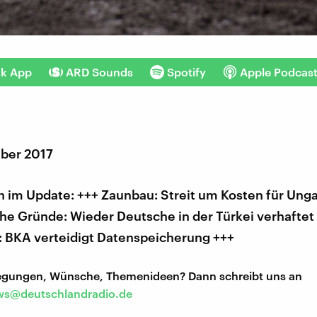
nk App
ARD Sounds
Spotify
Apple Podcas
ber 2017
 im Update: +++ Zaunbau: Streit um Kosten für Ung
che Gründe: Wieder Deutsche in der Türkei verhaftet
: BKA verteidigt Datenspeicherung +++
regungen, Wünsche, Themenideen? Dann schreibt uns an
s@deutschlandradio.de