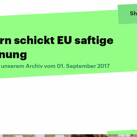
Sh
n schickt EU saftige
nung
s unserem Archiv vom 01. September 2017