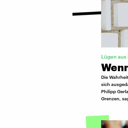
Lügen aus
Wenn
Die Wahrheit
sich ausgeda
Philipp Gerl
Grenzen, sag