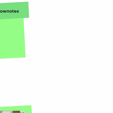
ownotes