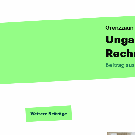
Grenzzaun
Ungar
Rech
Beitrag au
Weitere Beiträge