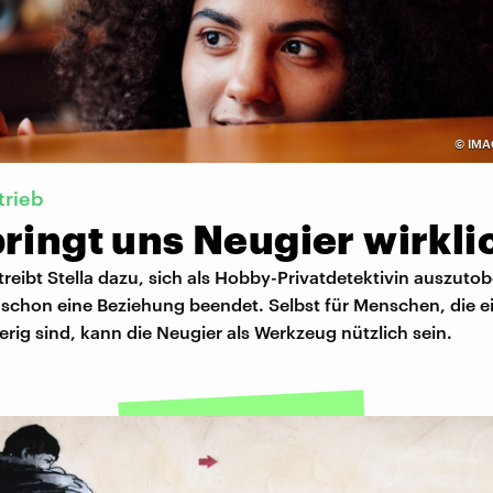
©
IMA
trieb
ringt uns Neugier wirkli
treibt Stella dazu, sich als Hobby-Privatdetektivin auszutob
 schon eine Beziehung beendet. Selbst für Menschen, die e
rig sind, kann die Neugier als Werkzeug nützlich sein.