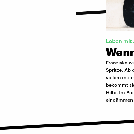
Leben mit
Wenn
Franziska wi
Spritze. Ab
vielem mehr.
bekommt sie
Hilfe. Im Po
eindämmen 