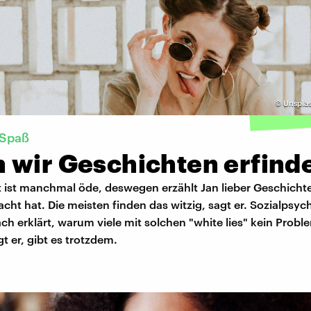
©
Unspla
 Spaß
 wir Geschichten erfind
 ist manchmal öde, deswegen erzählt Jan lieber Geschichte
cht hat. Die meisten finden das witzig, sagt er. Sozialpsy
ach erklärt, warum viele mit solchen "white lies" kein Prob
t er, gibt es trotzdem.