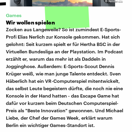
©
Nintendo
Games
Wir wollen spielen
Zocken aus Langeweile? So ist zumindest E-Sports-
Profi Elias Nerlich zur Konsole gekommen. Hat sich
gelohnt: Seit kurzem spielt er für Hertha BSC in der
Virtuellen Bundesliga an der Playstation. Im Podcast
erzählt er, warum das mehr ist als Daddeln in
Jogginghose. Außerdem: E-Sports-Scout Dennis
Krüger weiß, wie man junge Talente entdeckt. Sven
Häberlich hat ein VR-Computerspiel mitentwickelt,
das selbst Leute begeistern dürfte, die noch nie eine
Konsole in der Hand hatten - das Escape Game hat
dafür vor kurzem beim Deutschen Computerspiel-
Preis als "Beste Innovation" gewonnen. Und Michael
Liebe, der Chef der Games Week, erklärt warum
Berlin ein wichtiger Games-Standort ist.