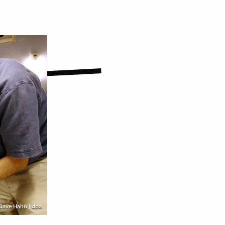
 Dave Hahn | dpa