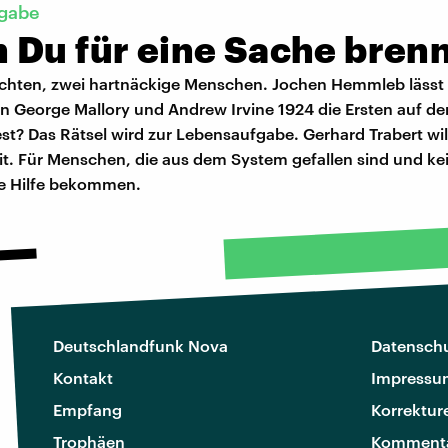
gabe
 Du für eine Sache bren
chten, zwei hartnäckige Menschen. Jochen Hemmleb lässt 
n George Mallory und Andrew Irvine 1924 die Ersten auf de
t? Das Rätsel wird zur Lebensaufgabe. Gerhard Trabert wil
it. Für Menschen, die aus dem System gefallen sind und ke
e Hilfe bekommen.
Deutschlandfunk Nova
Datenschu
Kontakt
Impressu
Empfang
Korrektur
Trophäen
Kommenta