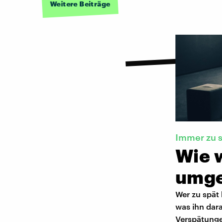
Weitere Beiträge
Immer zu 
Wie w
umg
Wer zu spät 
was ihn dar
Verspätunge