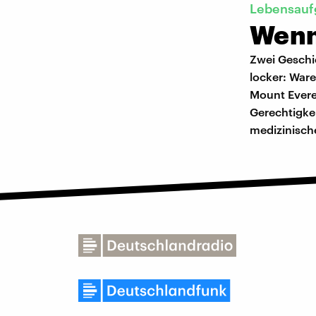
Lebensauf
Wenn
Zwei Geschi
locker: Ware
Mount Everes
Gerechtigke
medizinisch