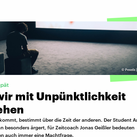
©
Pexels 
spät
ir mit Unpünktlichkeit
ehen
kommt, bestimmt über die Zeit der anderen. Der Student An
an besonders ärgert, für Zeitcoach Jonas Geißler bedeuten
n auch immer eine Machtfrage.