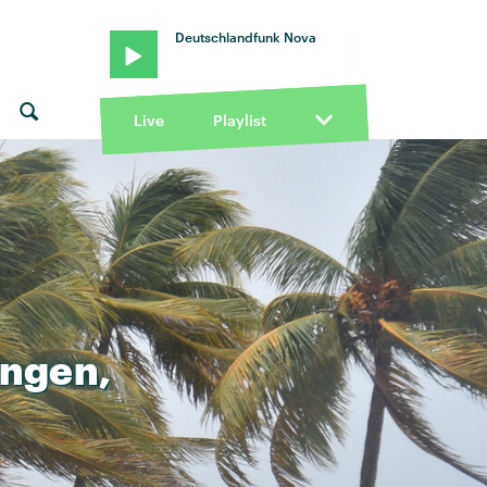
Deutschlandfunk Nova
Live
Playlist
ngen,