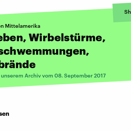
Sh
on Mittelamerika
eben, Wirbelstürme,
schwemmungen,
brände
s unserem Archiv vom 08. September 2017
:
sen