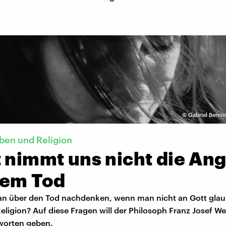
©
Gabriel Benoi
ben und Religion
 nimmt uns nicht die Ang
dem Tod
n über den Tod nachdenken, wenn man nicht an Gott glaub
eligion? Auf diese Fragen will der Philosoph Franz Josef We
worten geben.