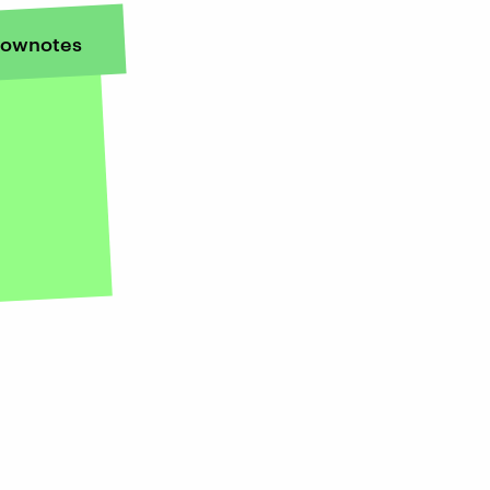
ownotes