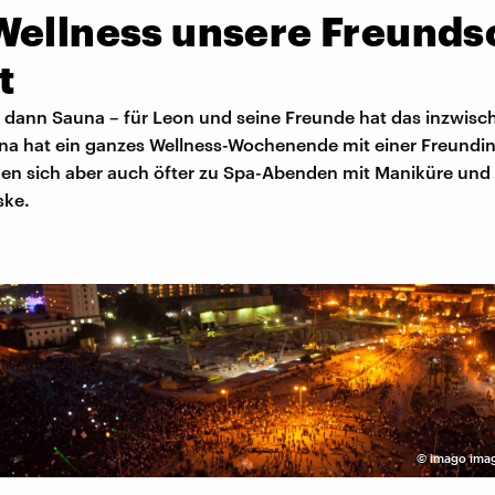
Wellness unsere Freunds
t
, dann Sauna – für Leon und seine Freunde hat das inzwisc
ina hat ein ganzes Wellness-Wochenende mit einer Freundin
den sich aber auch öfter zu Spa-Abenden mit Maniküre und
ske.
©
imago imag