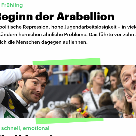
 Frühling
Beginn der Arabellion
politische Repression, hohe Jugendarbeitslosigkeit – in vie
Ländern herrschen ähnliche Probleme. Das führte vor zehn
sich die Menschen dagegen auflehnen.
, schnell, emotional