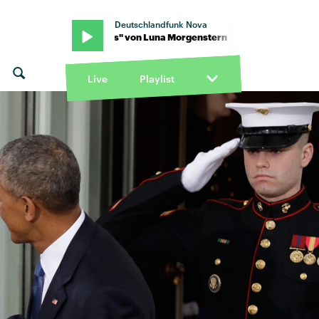
Deutschlandfunk Nova
nstern · "Kids" von Luna Morgenstern · "Kids" von Luna Morgens
Live
Playlist