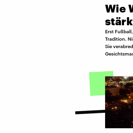
Wie 
stärk
Erst Fußball
Tradition. N
Sie verabre
Gesichtsma