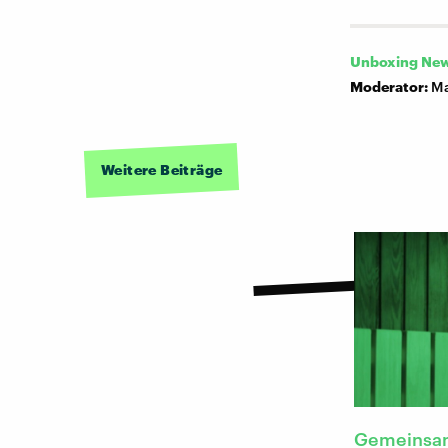
Unboxing Ne
Moderator:
Ma
Weitere Beiträge
Gemeinsam