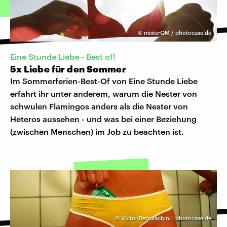
©
misterQM / photocase.de
Eine Stunde Liebe - Best of!
5x Liebe für den Sommer
Im Sommerferien-Best-Of von Eine Stunde Liebe
erfahrt ihr unter anderem, warum die Nester von
schwulen Flamingos anders als die Nester von
Heteros aussehen - und was bei einer Beziehung
(zwischen Menschen) im Job zu beachten ist.
©
Victor Bertolachini | photocase.de