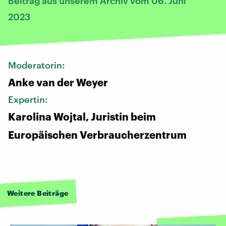
Beitrag aus unserem Archiv vom 06. Juni
2023
Moderatorin:
Anke van der Weyer
Expertin:
Karolina Wojtal, Juristin beim
Europäischen Verbraucherzentrum
Weitere Beiträge