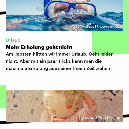
©
50Centimos | Photocase.com
Urlaub
Mehr Erholung geht nicht
Am liebsten hätten wir immer Urlaub. Geht leider
nicht. Aber mit ein paar Tricks kann man die
maximale Erholung aus seiner freien Zeit ziehen.
©
unsplash | Slava Bowman