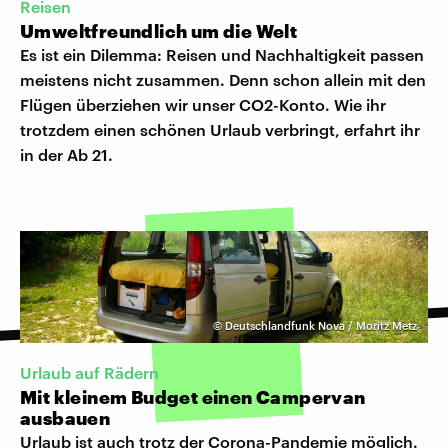
Reisen
Umweltfreundlich um die Welt
Es ist ein Dilemma: Reisen und Nachhaltigkeit passen
meistens nicht zusammen. Denn schon allein mit den
Flügen überziehen wir unser CO2-Konto. Wie ihr
trotzdem einen schönen Urlaub verbringt, erfahrt ihr
in der Ab 21.
©
Deutschlandfunk Nova / Moritz Metz
Urlaub auf Rädern
Mit kleinem Budget einen Campervan
ausbauen
Urlaub ist auch trotz der Corona-Pandemie möglich.