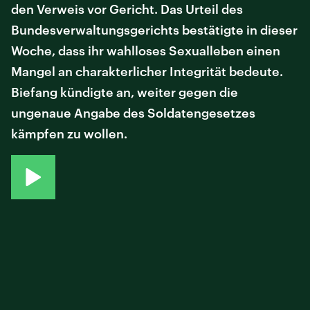
den Verweis vor Gericht. Das Urteil des
Bundesverwaltungsgerichts bestätigte in dieser
Woche, dass ihr wahlloses Sexualleben einen
Mangel an charakterlicher Integrität bedeute.
Biefang kündigte an, weiter gegen die
ungenaue Angabe des Soldatengesetzes
kämpfen zu wollen.