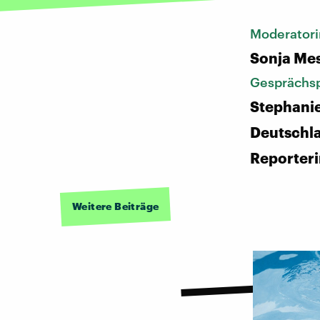
Moderatori
Sonja Me
Gesprächsp
Stephanie
Deutschl
Reporter
Weitere Beiträge