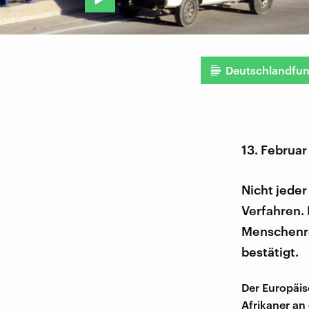
Deutschlandfu
13. Februa
Nicht jeder
Verfahren. 
Menschenre
bestätigt.
Der Europäis
Afrikaner an