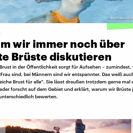
©
Linas was Her
e
m wir immer noch über
e Brüste diskutieren
Brust in der Öffentlichkeit sorgt für Aufsehen – zumindest,
 Frau sind, bei Männern sind wir entspannter. Das weiß auc
leiche Brust für alle". Sie lässt draußen trotzdem gerne mal 
der forscht auf dem Gebiet und erklärt, warum wir Brüste 
unterschiedlich bewerten.