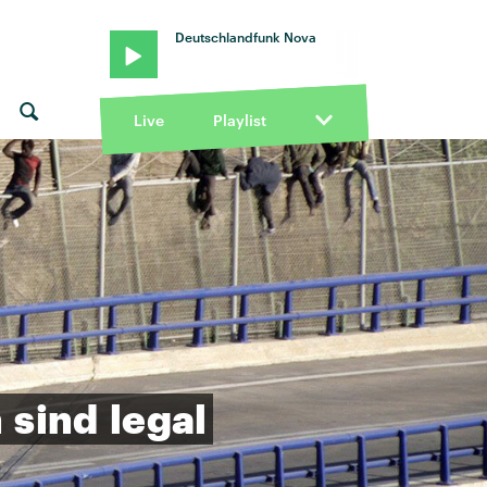
Deutschlandfunk Nova
Live
Playlist
n
sind
legal