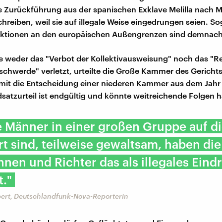
ge Zurückführung aus der spanischen Exklave Melilla nach 
chreiben, weil sie auf illegale Weise eingedrungen seien. S
ktionen an den europäischen Außengrenzen sind demnach 
 weder das "Verbot der Kollektivausweisung" noch das "R
chwerde" verletzt, urteilte die Große Kammer des Gericht
amit die Entscheidung einer niederen Kammer aus dem Jahr
dsatzurteil ist endgültig und könnte weitreichende Folgen 
e Männer in einer großen Gruppe auf d
rt sind, teilweise gewaltsam, haben die
nnen und Richter das als illegales Eind
."
ert, Deutschlandfunk-Nova-Reporterin