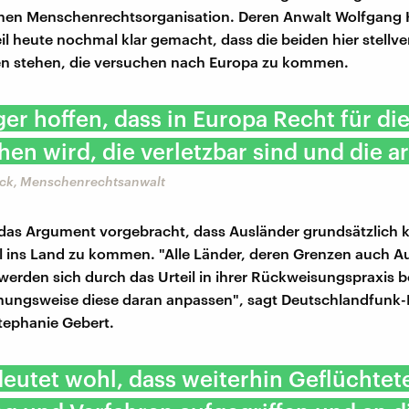
chen Menschenrechtsorganisation. Deren Anwalt Wolfgang 
il heute nochmal klar gemacht, dass die beiden hier stellve
en stehen, die versuchen nach Europa zu kommen.
ger hoffen, dass in Europa Recht für di
en wird, die verletzbar sind und die a
eck, Menschenrechtsanwalt
das Argument vorgebracht, dass Ausländer grundsätzlich 
al ins Land zu kommen. "Alle Länder, deren Grenzen auch 
 werden sich durch das Urteil in ihrer Rückweisungspraxis b
ehungsweise diese daran anpassen", sagt Deutschlandfunk
tephanie Gebert.
eutet wohl, dass weiterhin Geflüchtet