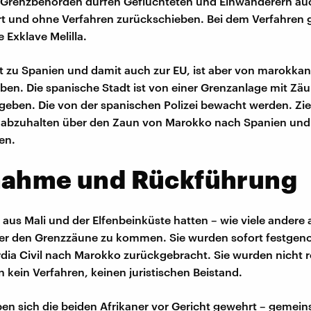
 Grenzbehörden dürfen Geflüchteten und Einwanderern au
ert und ohne Verfahren zurückschieben. Bei dem Verfahren 
 Exklave Melilla.
rt zu Spanien und damit auch zur EU, ist aber von marokka
en. Die spanische Stadt ist von einer Grenzanlage mit Zä
ben. Die von der spanischen Polizei bewacht werden. Ziel 
 abzuhalten über den Zaun von Marokko nach Spanien und 
en.
nahme und Rückführung
aus Mali und der Elfenbeinküste hatten – wie viele andere
ber den Grenzzäune zu kommen. Sie wurden sofort festg
dia Civil nach Marokko zurückgebracht. Sie wurden nicht re
kein Verfahren, keinen juristischen Beistand.
n sich die beiden Afrikaner vor Gericht gewehrt – gemei