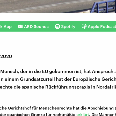
nk App
ARD Sounds
Spotify
Apple Podcas
r 2020
 Mensch, der in die EU gekommen ist, hat Anspruch 
In einem Grundsatzurteil hat der Europäische Gerich
chte die spanische Rückführungspraxis in Nordafri
che Gerichtshof für Menschenrechte hat die Abschiebung 
 der spanischen Grenze für rechtmäßig
erklärt
. Die Männer 