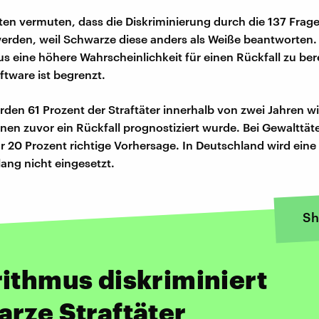
sten vermuten, dass die Diskriminierung durch die 137 Frage
 werden, weil Schwarze diese anders als Weiße beantworten.
us eine höhere Wahrscheinlichkeit für einen Rückfall zu be
ftware ist begrenzt.
urden 61 Prozent der Straftäter innerhalb von zwei Jahren w
enen zuvor ein Rückfall prognostiziert wurde. Bei Gewalttäte
r 20 Prozent richtige Vorhersage. In Deutschland wird eine 
lang nicht eingesetzt.
Sh
ithmus diskriminiert
rze Straftäter