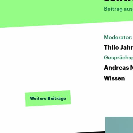
Beitrag au
Moderator
Thilo Jah
Gesprächsp
Andreas N
Wissen
Weitere Beiträge