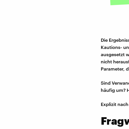
Die Ergebnis
Kautions- un
ausgesetzt w
nicht heraus
Parameter, d
Sind Verwand
häufig um? H
Explizit nach
Frag