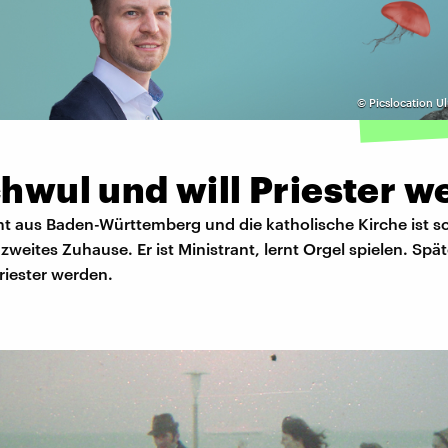
©
Picslocation U
chwul und will Priester 
 aus Baden-Württemberg und die katholische Kirche ist sc
zweites Zuhause. Er ist Ministrant, lernt Orgel spielen. Späte
riester werden.