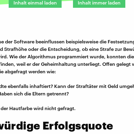
Inhalt einmal laden
Inhalt immer laden
se der Software beeinflussen beispielsweise die Festsetzun
d Strafhöhe oder die Entscheidung, ob eine Strafe zur Be
ird. Wie der Algorithmus programmiert wurde, konnten die
finden, weil er der Geheimhaltung unterliegt. Offen gelegt
ie abgefragt werden wie:
te ebenfalls inhaftiert? Kann der Straftäter mit Geld umge
aben sich die Eltern getrennt?
 der Hautfarbe wird nicht gefragt.
würdige Erfolgsquote