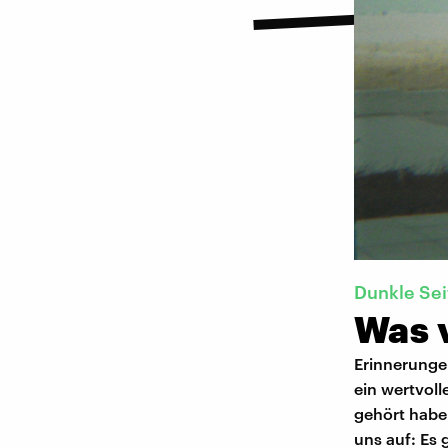
Dunkle Sei
Was 
Erinnerungen
ein wertvol
gehört haben
uns auf: Es 