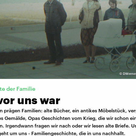
©
DWerner
te der Familie
vor uns war
 prägen Familien: alte Bücher, ein antikes Möbelstück, verg
les Gemälde, Opas Geschichten vom Krieg, die wir schon ei
. Irgendwann fragen wir nach oder wir lesen alte Briefe. Un
geht um uns - Familiengeschichte, die in uns nachhallt.