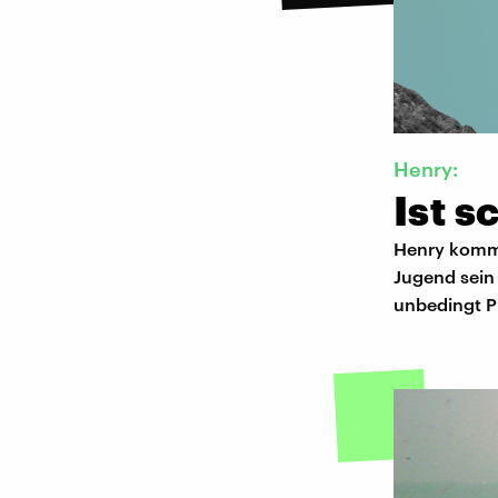
Henry:
Ist s
Henry kommt
Jugend sein 
unbedingt P