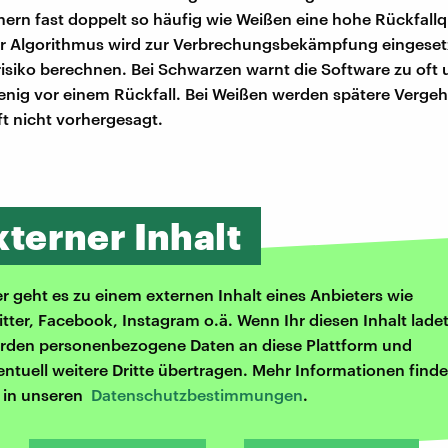
ern fast doppelt so häufig wie Weißen eine hohe Rückfall
Der Algorithmus wird zur Verbrechungsbekämpfung eingesetz
risiko berechnen. Bei Schwarzen warnt die Software zu oft 
nig vor einem Rückfall. Bei Weißen werden spätere Verge
ft nicht vorhergesagt.
xterner Inhalt
er geht es zu einem externen Inhalt eines Anbieters wie
itter, Facebook, Instagram o.ä. Wenn Ihr diesen Inhalt ladet
rden personenbezogene Daten an diese Plattform und
entuell weitere Dritte übertragen. Mehr Informationen finde
r in unseren
Datenschutzbestimmungen
.