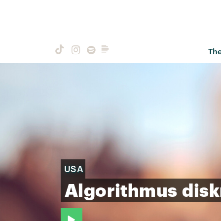
Th
USA
Algorithmus
disk